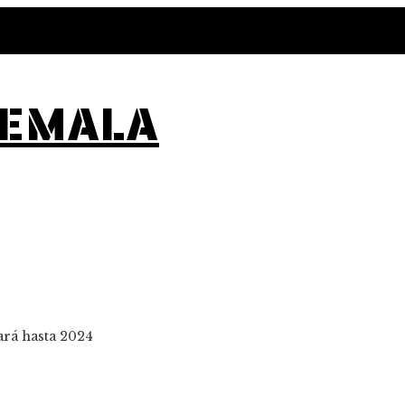
TEMALA
ará hasta 2024