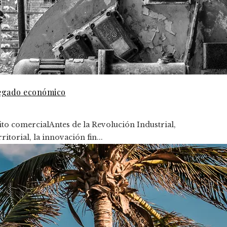
legado económico
to comercialAntes de la Revolución Industrial,
torial, la innovación fin...