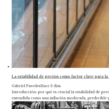
La estabilidad de precios como factor clave para la
Gabriel Paredes
Hace 2 días
Introducción: por qué es crucial la estabilidad de pre
entendida como una inflación moderada, predecible y