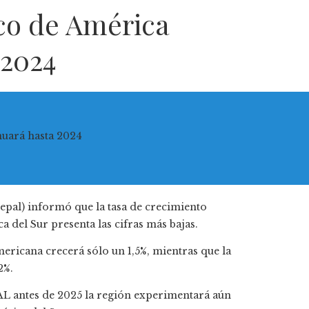
co de América
 2024
pal) informó que la tasa de crecimiento
a del Sur presenta las cifras más bajas.
ricana crecerá sólo un 1,5%, mientras que la
2%.
PAL antes de 2025 la región experimentará aún