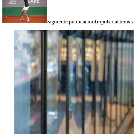
Siguiente publicación
Impulso al tenis