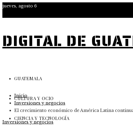
jueves, agosto 6
DIGITAL DE GUA
GUATEMALA
Inicio
CULTURA Y OCIO
Inversiones y negocios
El crecimiento económico de América Latina continu
CIENCIA Y TECNOLOGÍA
Inversiones y negocios