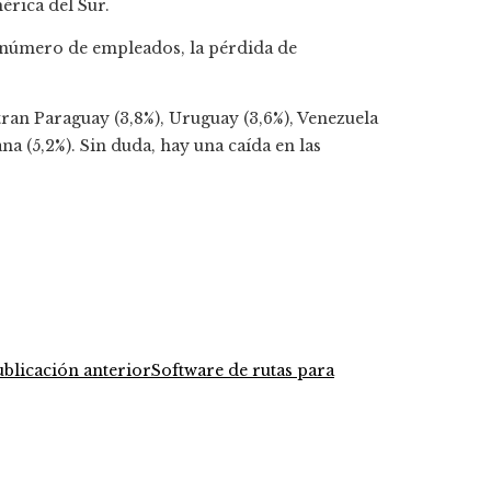
érica del Sur.
 número de empleados, la pérdida de
ran Paraguay (3,8%), Uruguay (3,6%), Venezuela
a (5,2%). Sin duda, hay una caída en las
ublicación anterior
Software de rutas para