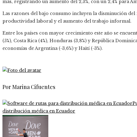
más, registrando un aumento del 2,3%, con un 2,4% para Am
Las razones del bajo consumo incluyen la disminución del
productividad laboral y el aumento del trabajo informal.
Entre los países con mayor crecimiento este año se encuent
(5%), Costa Rica (4%), Honduras (3,8%) y República Dominican
economías de Argentina (-3,6%) y Haití (-3%).
Por Marina Cifuentes
P
distribución médica en Ecuador