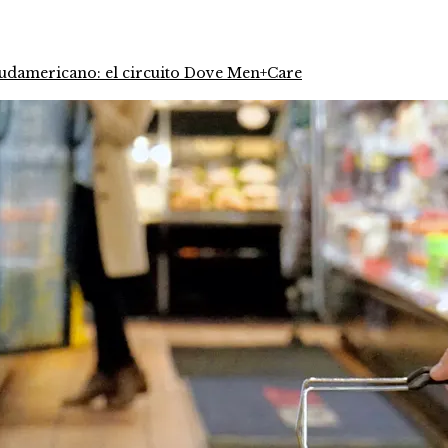
 sudamericano: el circuito Dove Men+Care