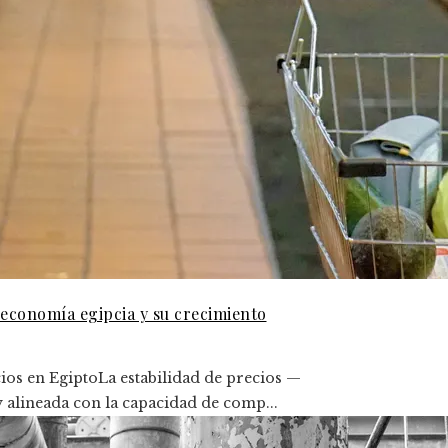
 economía egipcia y su crecimiento
cios en EgiptoLa estabilidad de precios —
 alineada con la capacidad de comp...