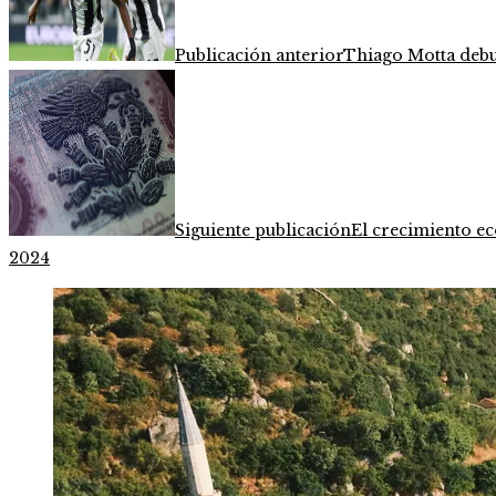
Publicación anterior
Thiago Motta debu
Siguiente publicación
El crecimiento e
2024