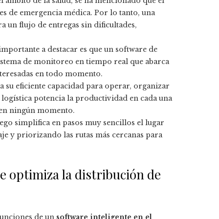
l ámbito de la salud, se ha mencionado que el
ones de emergencia médica. Por lo tanto, una
a un flujo de entregas sin dificultades,
importante a destacar es que un software de
sistema de monitoreo en tiempo real que abarca
interesadas en todo momento.
a su eficiente capacidad para operar, organizar
e logística potencia la productividad en cada una
ne en ningún momento.
o simplifica en pasos muy sencillos el lugar
je y priorizando las rutas más cercanas para
e optimiza la distribución de
 funciones de un
software inteligente en el