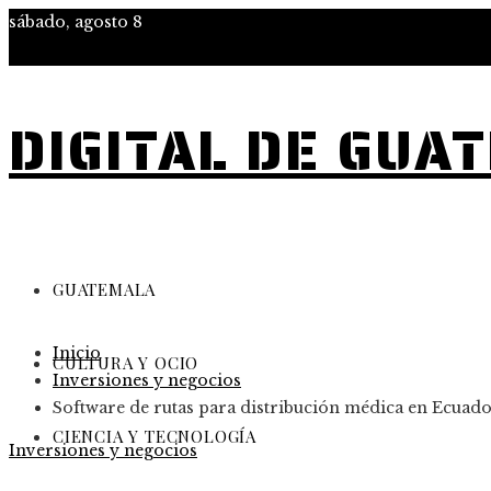
sábado, agosto 8
DIGITAL DE GUA
GUATEMALA
Inicio
CULTURA Y OCIO
Inversiones y negocios
Software de rutas para distribución médica en Ecuad
CIENCIA Y TECNOLOGÍA
Inversiones y negocios