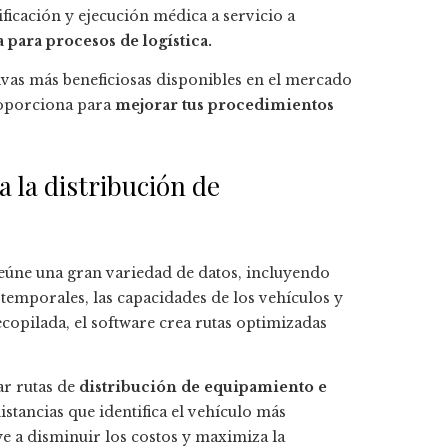
ificación y ejecución médica a servicio a
 para procesos de logística.
vas más beneficiosas disponibles en el mercado
proporciona para
mejorar tus procedimientos
 la distribución de
eúne una gran variedad de datos, incluyendo
es temporales, las capacidades de los vehículos y
ecopilada, el software crea rutas optimizadas
ar rutas de
distribución de equipamiento e
stancias que identifica el vehículo más
e a disminuir los costos y maximiza la