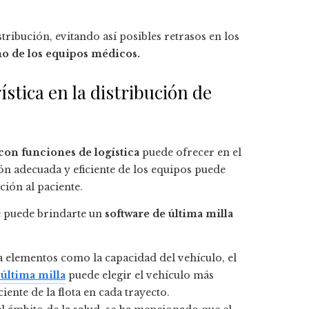
ribución, evitando así posibles retrasos en los
o de los equipos médicos.
ística en la distribución de
 con funciones de logística
puede ofrecer en el
ión adecuada y eficiente de los equipos puede
ción al paciente.
e puede brindarte un
software de última milla
a elementos como la capacidad del vehículo, el
 última milla
puede elegir el vehículo más
ente de la flota en cada trayecto.