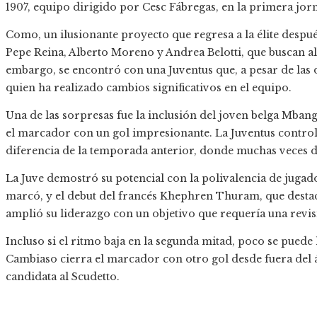
1907, equipo dirigido por Cesc Fábregas, en la primera jorn
Como, un ilusionante proyecto que regresa a la élite despu
Pepe Reina, Alberto Moreno y Andrea Belotti, que buscan a
embargo, se encontró con una Juventus que, a pesar de las
quien ha realizado cambios significativos en el equipo.
Una de las sorpresas fue la inclusión del joven belga Mban
el marcador con un gol impresionante. La Juventus controló 
diferencia de la temporada anterior, donde muchas veces dej
La Juve demostró su potencial con la polivalencia de jug
marcó, y el debut del francés Khephren Thuram, que desta
amplió su liderazgo con un objetivo que requería una revisi
Incluso si el ritmo baja en la segunda mitad, poco se puede
Cambiaso cierra el marcador con otro gol desde fuera del ár
candidata al Scudetto.