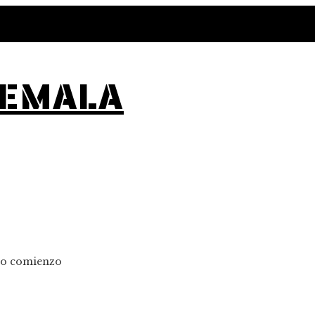
TEMALA
evo comienzo