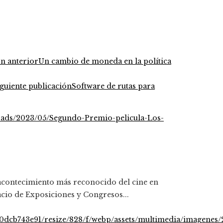
ón anterior
Un cambio de moneda en la política
iguiente publicación
Software de rutas para
 acontecimiento más reconocido del cine en
acio de Exposiciones y Congresos...