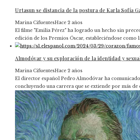
Urtasun se distancia de la postura de Karla Sofía 
Marina Cifuentes
Hace 2 años
El filme "Emilia Pérez" ha logrado un hecho sin prece
edición de los Premios Óscar, estableciéndose como la 
Almodóvar y su exploración de la identidad y sexua
Marina Cifuentes
Hace 2 años
El director español Pedro Almodóvar ha comunicado su
concluyendo una carrera que se extiende por más de 