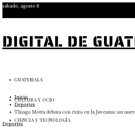
sábado, agosto 8
DIGITAL DE GUA
GUATEMALA
Inicio
CULTURA Y OCIO
Deportes
Thiago Motta debuta con éxito en la Juventus: un nu
CIENCIA Y TECNOLOGÍA
Deportes