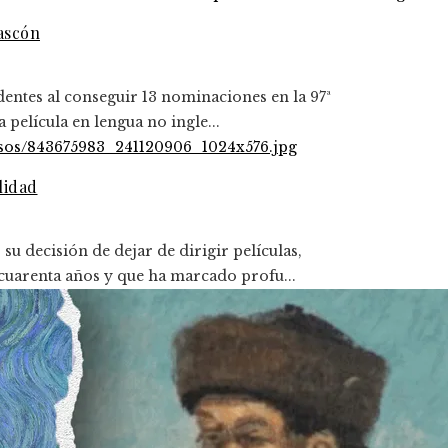
Gascón
dentes al conseguir 13 nominaciones en la 97ª
película en lengua no ingle...
lidad
 decisión de dejar de dirigir películas,
cuarenta años y que ha marcado profu...