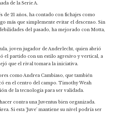
ada de la Serie A.
és de 21 años, ha contado con fichajes como
lgo más que simplemente evitar el descenso. Sin
 debilidades del pasado, ha mejorado con Motta,
gula, joven jugador de Anderlecht, quien abrió
el partido con un estilo agresivo y vertical, a
ó que el rival tomara la iniciativa.
adores como Andrea Cambiaso, que también
có en el centro del campo. Timothy Weah
ón de la tecnología para ser validada.
 hacer contra una Juventus bien organizada.
ea. Si esta ‘Juve’ mantiene su nivel podría ser