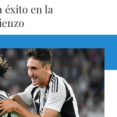
 éxito en la
ienzo