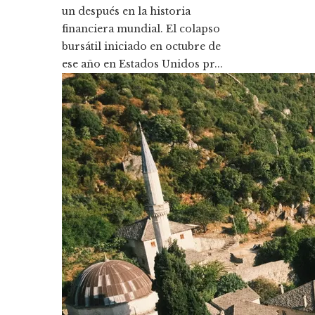
un después en la historia
financiera mundial. El colapso
bursátil iniciado en octubre de
ese año en Estados Unidos pr...