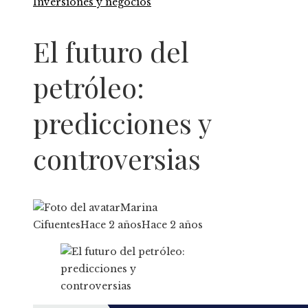
Inversiones y negocios
El futuro del
petróleo:
predicciones y
controversias
Marina
Cifuentes
Hace 2 años
Hace 2 años