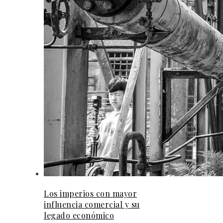
Los imperios con mayor
influencia comercial y su
legado económico