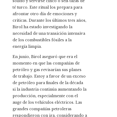
sólido y servirse cinco o seis tazas de
té turco. Este ritual los prepara para
afrontar otro día de emociones y
críticas. Durante los últimos tres años,
Birol ha estado investigando la
necesidad de una transición intensiva
de los combustibles fósiles a la
energía limpia.
En junio, Birol aseguró que era el
momento en que las compañías de
petróleo y gas revisarían sus planes
de trabajo. Estoy a favor de un exceso
de petróleo para finales de la década
si la industria continúa aumentando la
producción, especialmente con el
auge de los vehículos eléctricos. Las
grandes compañías petroleras
respondieron con ira, considerando a