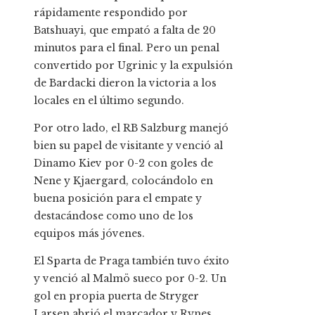
rápidamente respondido por
Batshuayi, que empató a falta de 20
minutos para el final. Pero un penal
convertido por Ugrinic y la expulsión
de Bardacki dieron la victoria a los
locales en el último segundo.
Por otro lado, el RB Salzburg manejó
bien su papel de visitante y venció al
Dinamo Kiev por 0-2 con goles de
Nene y Kjaergard, colocándolo en
buena posición para el empate y
destacándose como uno de los
equipos más jóvenes.
El Sparta de Praga también tuvo éxito
y venció al Malmö sueco por 0-2. Un
gol en propia puerta de Stryger
Larsen abrió el marcador y Rynes