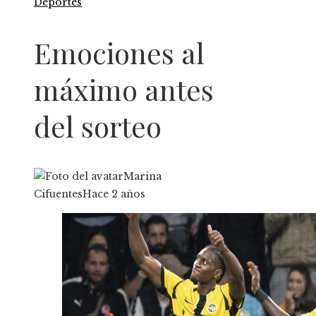
Deportes
Emociones al
máximo antes
del sorteo
Marina
Cifuentes
Hace 2 años