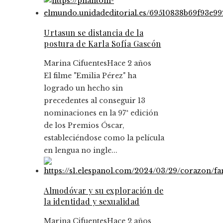
Urtasun se distancia de la
postura de Karla Sofía Gascón
Marina Cifuentes
Hace 2 años
El filme "Emilia Pérez" ha
logrado un hecho sin
precedentes al conseguir 13
nominaciones en la 97ª edición
de los Premios Óscar,
estableciéndose como la película
en lengua no ingle...
Almodóvar y su exploración de
la identidad y sexualidad
Marina Cifuentes
Hace 2 años