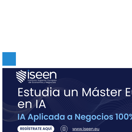
Mapa Del Sitio
Quiénes somos
Políticas de Privacidad
Contacto
Copyright © Digital de Guatemala. Todos los derecho
Reservados.