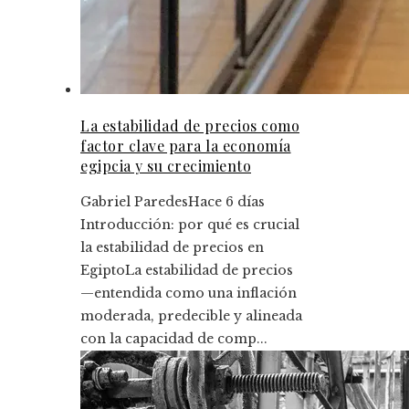
La estabilidad de precios como
factor clave para la economía
egipcia y su crecimiento
Gabriel Paredes
Hace 6 días
Introducción: por qué es crucial
la estabilidad de precios en
EgiptoLa estabilidad de precios
—entendida como una inflación
moderada, predecible y alineada
con la capacidad de comp...