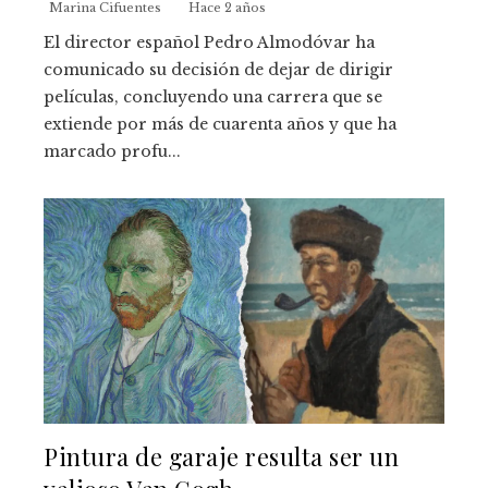
Marina Cifuentes
Hace 2 años
El director español Pedro Almodóvar ha
comunicado su decisión de dejar de dirigir
películas, concluyendo una carrera que se
extiende por más de cuarenta años y que ha
marcado profu...
Pintura de garaje resulta ser un