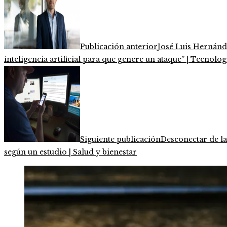
Publicación anterior
José Luis Hernánde
inteligencia artificial para que genere un ataque” | Tecnolog
Siguiente publicación
Desconectar de las
según un estudio | Salud y bienestar