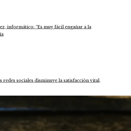
z, informático: “Es muy fácil engañar a la
ía
 redes sociales disminuye la satisfacción vital,