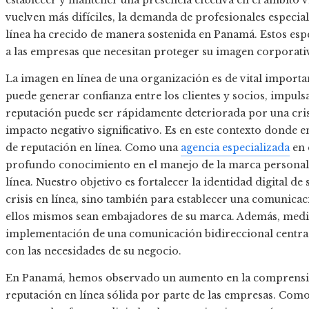
establecer y mantener una presencia efectiva en el ámbito vi
vuelven más difíciles, la demanda de profesionales especial
línea ha crecido de manera sostenida en Panamá. Estos espec
a las empresas que necesitan proteger su imagen corporati
La imagen en línea de una organización es de vital importa
puede generar confianza entre los clientes y socios, impulsa
reputación puede ser rápidamente deteriorada por una cris
impacto negativo significativo. Es en este contexto donde en
de reputación en línea. Como una
agencia especializada
en 
profundo conocimiento en el manejo de la marca personal 
línea. Nuestro objetivo es fortalecer la identidad digital d
crisis en línea, sino también para establecer una comunicac
ellos mismos sean embajadores de su marca. Además, mediant
implementación de una comunicación bidireccional centrad
con las necesidades de su negocio.
En Panamá, hemos observado un aumento en la comprensión
reputación en línea sólida por parte de las empresas. Como 