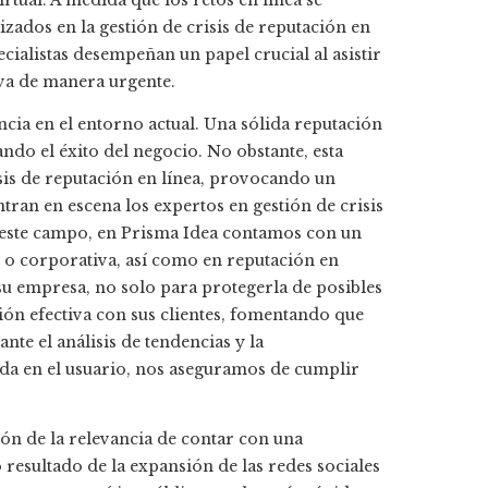
rtual. A medida que los retos en línea se
izados en la gestión de crisis de reputación en
ialistas desempeñan un papel crucial al asistir
va de manera urgente.
ncia en el entorno actual. Una sólida reputación
ndo el éxito del negocio. No obstante, esta
is de reputación en línea, provocando un
tran en escena los expertos en gestión de crisis
este campo, en Prisma Idea contamos con un
o corporativa, así como en reputación en
e su empresa, no solo para protegerla de posibles
ión efectiva con sus clientes, fomentando que
e el análisis de tendencias y la
a en el usuario, nos aseguramos de cumplir
 de la relevancia de contar con una
resultado de la expansión de las redes sociales