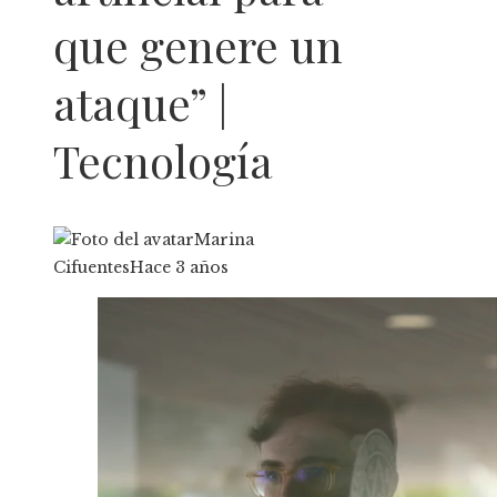
que genere un
ataque” |
Tecnología
Marina
Cifuentes
Hace 3 años