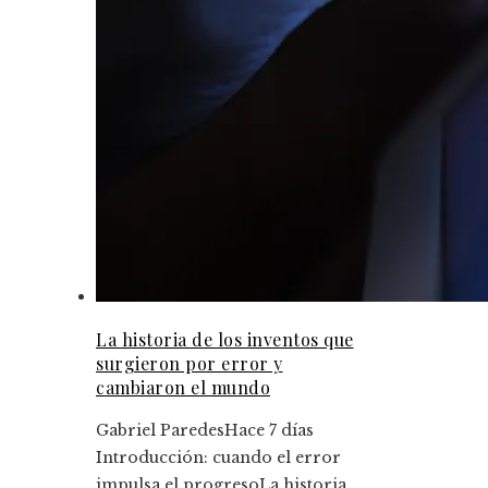
La historia de los inventos que
surgieron por error y
cambiaron el mundo
Gabriel Paredes
Hace 7 días
Introducción: cuando el error
impulsa el progresoLa historia