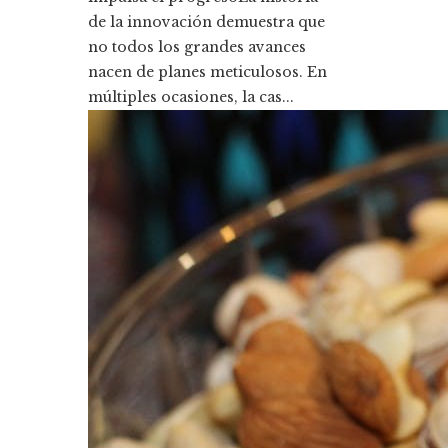
de la innovación demuestra que
no todos los grandes avances
nacen de planes meticulosos. En
múltiples ocasiones, la cas...