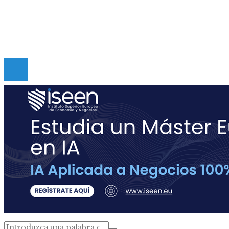
Políticas de Privacidad
Contacto
Copyright © Digital de Guatemala. Todos los derecho
Reservados.