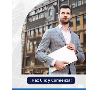
Entradas Recientes