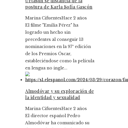
Urtasun se distancia de la
postura de Karla Sofía Gascón
Marina Cifuentes
Hace 2 años
El filme "Emilia Pérez" ha
logrado un hecho sin
precedentes al conseguir 13
nominaciones en la 97ª edición
de los Premios Óscar,
estableciéndose como la película
en lengua no ingle...
Almodóvar y su exploración de
la identidad y sexualidad
Marina Cifuentes
Hace 2 años
El director español Pedro
Almodóvar ha comunicado su