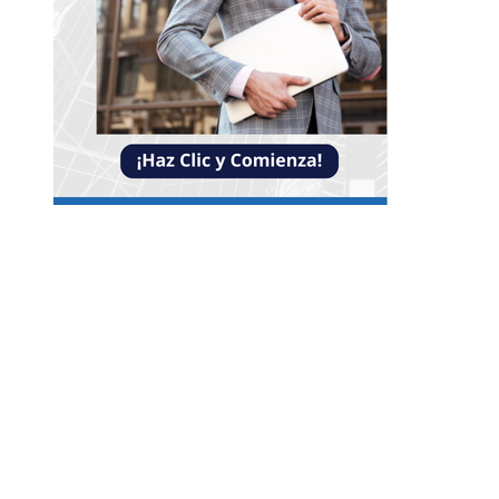
Entradas Recientes
Impacto de las pruebas de conocimiento cero en
optimización operativa de negocios
Estrategias efectivas para disminuir la
fragmentación económica en Bosnia y Herzego
y atraer inversión
La estabilidad de precios como factor clave para
economía egipcia y su crecimiento