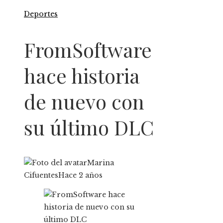
Deportes
FromSoftware
hace historia
de nuevo con
su último DLC
Marina
Cifuentes
Hace 2 años