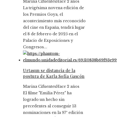
Marina Cifuentes
Hace 2 años
La trigésima novena edición de
los Premios Goya, el
acontecimiento más reconocido
del cine en España, tendrá lugar
el 8 de febrero de 2025 en el
Palacio de Exposiciones y
Congresos...
Urtasun se distancia de la
postura de Karla Sofía Gascón
Marina Cifuentes
Hace 2 años
El filme "Emilia Pérez" ha
logrado un hecho sin
precedentes al conseguir 13
nominaciones en la 97ª edición