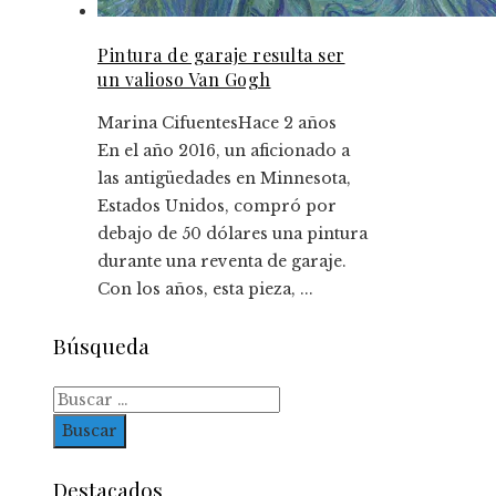
Pintura de garaje resulta ser
un valioso Van Gogh
Marina Cifuentes
Hace 2 años
En el año 2016, un aficionado a
las antigüedades en Minnesota,
Estados Unidos, compró por
debajo de 50 dólares una pintura
durante una reventa de garaje.
Con los años, esta pieza, ...
Búsqueda
Buscar:
Destacados