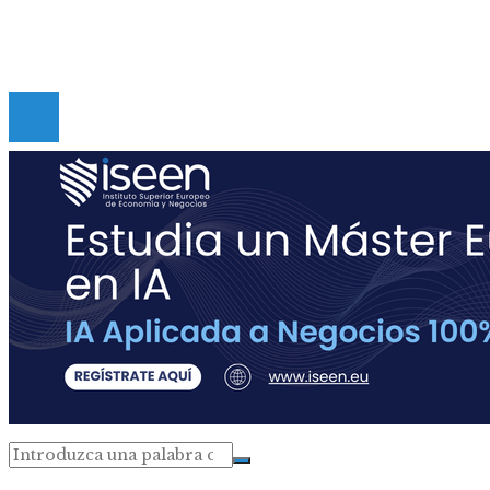
Contacto
Copyright © Digital de Guatemala. Todos los derecho
Reservados.