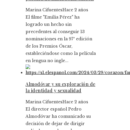
Marina Cifuentes
Hace 2 años
El filme "Emilia Pérez" ha
logrado un hecho sin
precedentes al conseguir 13
nominaciones en la 97ª edición
de los Premios Óscar,
estableciéndose como la película
en lengua no ingle...
Almodóvar y su exploración de
la identidad y sexualidad
Marina Cifuentes
Hace 2 años
El director español Pedro
Almodóvar ha comunicado su
decisión de dejar de dirigir