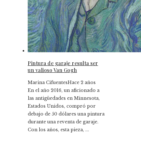
Pintura de garaje resulta ser
un valioso Van Gogh
Marina Cifuentes
Hace 2 años
En el año 2016, un aficionado a
las antigüedades en Minnesota,
Estados Unidos, compró por
debajo de 50 dólares una pintura
durante una reventa de garaje.
Con los años, esta pieza, ...