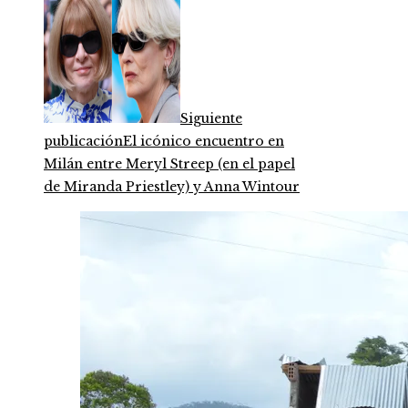
Siguiente
publicación
El icónico encuentro en
Milán entre Meryl Streep (en el papel
de Miranda Priestley) y Anna Wintour