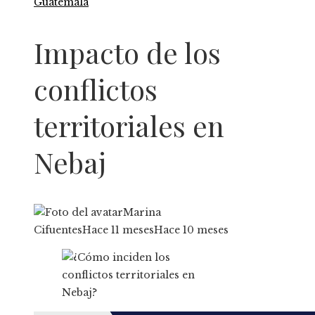
Guatemala
Impacto de los
conflictos
territoriales en
Nebaj
Marina
Cifuentes
Hace 11 meses
Hace 10 meses