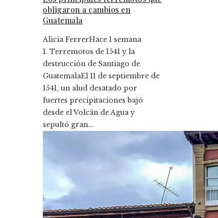
obligaron a cambios en
Guatemala
Alicia Ferrer
Hace 1 semana
1. Terremotos de 1541 y la
destrucción de Santiago de
GuatemalaEl 11 de septiembre de
1541, un alud desatado por
fuertes precipitaciones bajó
desde el Volcán de Agua y
sepultó gran...