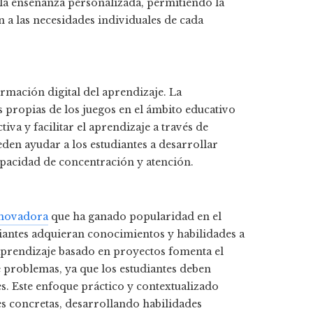
 la enseñanza personalizada, permitiendo la
n a las necesidades individuales de cada
rmación digital del aprendizaje. La
 propias de los juegos en el ámbito educativo
iva y facilitar el aprendizaje a través de
eden ayudar a los estudiantes a desarrollar
apacidad de concentración y atención.
nnovadora
que ha ganado popularidad en el
diantes adquieran conocimientos y habilidades a
l aprendizaje basado en proyectos fomenta el
e problemas, ya que los estudiantes deben
les. Este enfoque práctico y contextualizado
es concretas, desarrollando habilidades