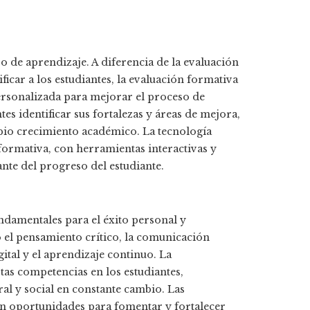
so de aprendizaje. A diferencia de la evaluación
ificar a los estudiantes, la evaluación formativa
ersonalizada para mejorar el proceso de
es identificar sus fortalezas y áreas de mejora,
pio crecimiento académico. La tecnología
formativa, con herramientas interactivas y
te del progreso del estudiante.
undamentales para el éxito personal y
 el pensamiento crítico, la comunicación
igital y el aprendizaje continuo. La
tas competencias en los estudiantes,
al y social en constante cambio. Las
en oportunidades para fomentar y fortalecer