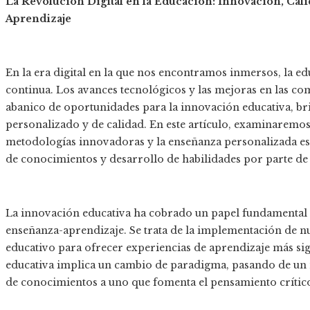
La Revolución Digital en la Educación: Innovación, Cal
Aprendizaje
En la era digital en la que nos encontramos inmersos, la 
continua. Los avances tecnológicos y las mejoras en las 
abanico de oportunidades para la innovación educativa, br
personalizado y de calidad. En este artículo, examinaremo
metodologías innovadoras y la enseñanza personalizada es
de conocimientos y desarrollo de habilidades por parte de 
La innovación educativa ha cobrado un papel fundamental 
enseñanza-aprendizaje. Se trata de la implementación de nu
educativo para ofrecer experiencias de aprendizaje más sign
educativa implica un cambio de paradigma, pasando de un 
de conocimientos a uno que fomenta el pensamiento crítico,