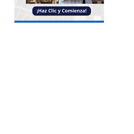
Entradas Recientes
Impacto de las pruebas de conocimiento cero en
optimización operativa de negocios
Estrategias efectivas para disminuir la
fragmentación económica en Bosnia y Herzego
y atraer inversión
La estabilidad de precios como factor clave para
economía egipcia y su crecimiento
Categorías
Guatemala
Cultura y ocio