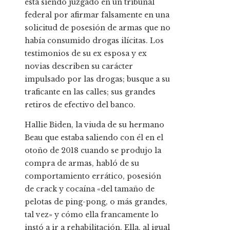
está siendo juzgado en un tribunal
federal por afirmar falsamente en una
solicitud de posesión de armas que no
había consumido drogas ilícitas. Los
testimonios de su ex esposa y ex
novias describen su carácter
impulsado por las drogas; busque a su
traficante en las calles; sus grandes
retiros de efectivo del banco.
Hallie Biden, la viuda de su hermano
Beau que estaba saliendo con él en el
otoño de 2018 cuando se produjo la
compra de armas, habló de su
comportamiento errático, posesión
de crack y cocaína «del tamaño de
pelotas de ping-pong, o más grandes,
tal vez» y cómo ella francamente lo
instó a ir a rehabilitación. Ella, al igual