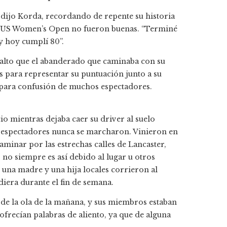
 dijo Korda, recordando de repente su historia
el US Women’s Open no fueron buenas. “Terminé
y hoy cumplí 80”.
 alto que el abanderado que caminaba con su
s para representar su puntuación junto a su
para confusión de muchos espectadores.
io mientras dejaba caer su driver al suelo
os espectadores nunca se marcharon. Vinieron en
minar por las estrechas calles de Lancaster,
 no siempre es así debido al lugar u otros
, una madre y una hija locales corrieron al
iera durante el fin de semana.
 de la ola de la mañana, y sus miembros estaban
ofrecían palabras de aliento, ya que de alguna