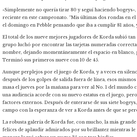
«Simplemente no quería tirar 80 y seguí haciendo bogeys»,
reciente en este campeonato. “Mis últimas dos rondas en 
el domingo en Pebble pensando que iba a cumplir 81 años, 
El total de los nueve mejores jugadores de Korda subió tan
grupo luchó por encontrar las tarjetas numeradas correcta
nombre, dejando momentáneamente el espacio en blanco, 
Terminó sus primeros nueve con 10 de 45.
Aunque perplejos por el juego de Korda, y a veces en silenc
después de los golpes de salida fuera de línea, esos mism
masa el jueves por la mañana para ver al No. 1 del mundo ca
una audiencia acorde con su nuevo estatus en el juego, pero
factores externos. Después de enterarse de sus siete bogeys
campo con la esperanza de ver a Korda antes de que se perd
La robusta galería de Korda fue, con mucho, la más grande
felices de aplaudir admirados por su brillantez mientras le 