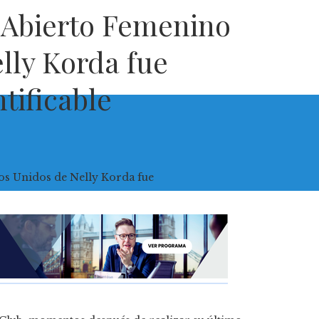
 Abierto Femenino
lly Korda fue
tificable