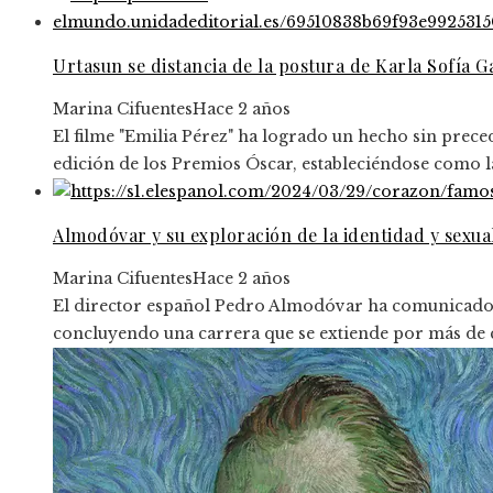
Urtasun se distancia de la postura de Karla Sofía 
Marina Cifuentes
Hace 2 años
El filme "Emilia Pérez" ha logrado un hecho sin prece
edición de los Premios Óscar, estableciéndose como la 
Almodóvar y su exploración de la identidad y sexua
Marina Cifuentes
Hace 2 años
El director español Pedro Almodóvar ha comunicado su
concluyendo una carrera que se extiende por más de 