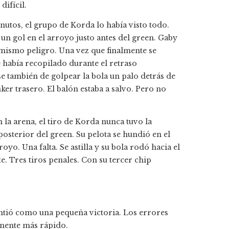
ifícil.
nutos, el grupo de Korda lo había visto todo.
n gol en el arroyo justo antes del green. Gaby
l mismo peligro. Una vez que finalmente se
 había recopilado durante el retraso
 también de golpear la bola un palo detrás de
ker trasero. El balón estaba a salvo. Pero no
la arena, el tiro de Korda nunca tuvo la
posterior del green. Su pelota se hundió en el
yo. Una falta. Se astilla y su bola rodó hacia el
te. Tres tiros penales. Con su tercer chip
sintió como una pequeña victoria. Los errores
emente más rápido.