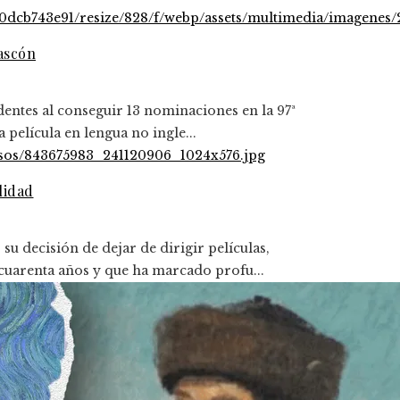
Gascón
dentes al conseguir 13 nominaciones en la 97ª
película en lengua no ingle...
lidad
 decisión de dejar de dirigir películas,
cuarenta años y que ha marcado profu...