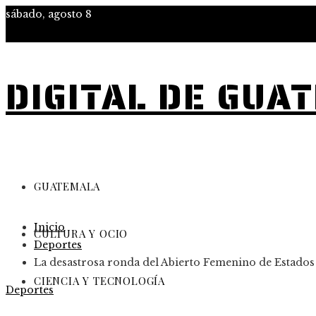
sábado, agosto 8
DIGITAL DE GUA
GUATEMALA
Inicio
CULTURA Y OCIO
Deportes
La desastrosa ronda del Abierto Femenino de Estados
CIENCIA Y TECNOLOGÍA
Deportes