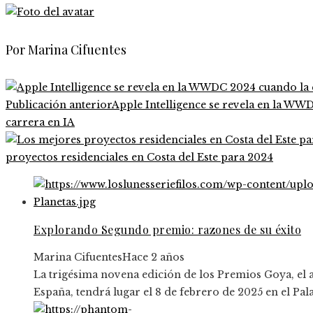
Por Marina Cifuentes
Publicación anterior
Apple Intelligence se revela en la WW
carrera en IA
proyectos residenciales en Costa del Este para 2024
Explorando Segundo premio: razones de su éxito
Marina Cifuentes
Hace 2 años
La trigésima novena edición de los Premios Goya, el
España, tendrá lugar el 8 de febrero de 2025 en el Pal