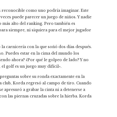
tan reconocible como uno podría imaginar. Este
A veces puede parecer un juego de niños. Y nadie
o más alto del ranking. Pero también es
para siempre, ni siquiera para el mejor jugador
la carnicería con la que soñó dos días después.
so. Puedes estar en la cima del mundo los
ciendo ahora? ¿Por qué le golpeo de lado? Y no
 el golf es un juego muy difícil».
 preguntas sobre su ronda exactamente en la
asa club, Korda regresó al campo de tiro. Cuando
se apresuró a grabar la cinta ni a detenerse a
 con las piernas cruzadas sobre la hierba. Korda