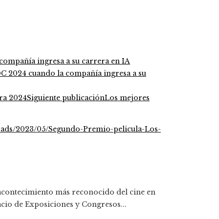
DC 2024 cuando la compañía ingresa a su
Siguiente publicación
Los mejores
 acontecimiento más reconocido del cine en
acio de Exposiciones y Congresos...