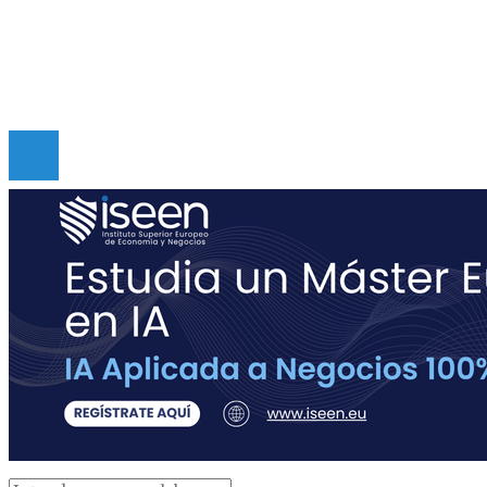
Políticas de Privacidad
Contacto
Copyright © Digital de Guatemala. Todos los derecho
Reservados.