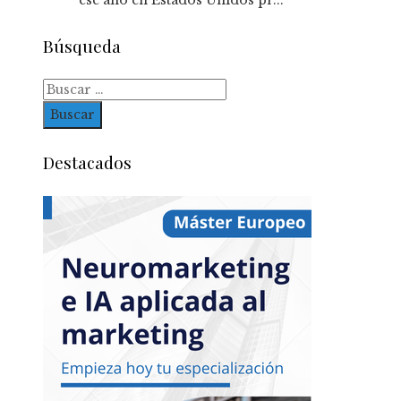
ese año en Estados Unidos pr...
Búsqueda
Buscar:
Destacados