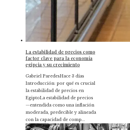
La estabilidad de precios como
factor clave para la economía
egipcia y su crecimiento
Gabriel Paredes
Hace 3 días
Introducción: por qué es crucial
la estabilidad de precios en
EgiptoLa estabilidad de precios
—entendida como una inflación
moderada, predecible y alineada
con la capacidad de comp...