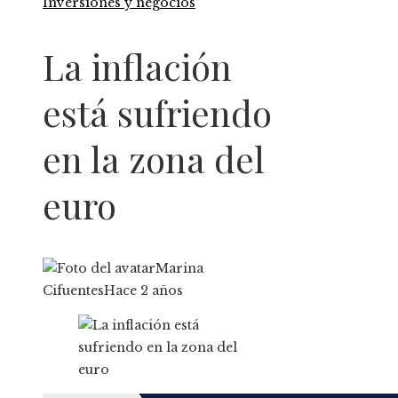
Inversiones y negocios
La inflación
está sufriendo
en la zona del
euro
Marina
Cifuentes
Hace 2 años