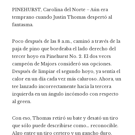
PINEHURST, Carolina del Norte – Aún era
temprano cuando Justin Thomas despertó al
fantasma.
Poco después de las 8 a.m., caminó a través de la
paja de pino que bordeaba el lado derecho del
tercer hoyo en Pinehurst No. 2. El dos veces
campeón de Majors consideró sus opciones.
Después de limpiar el segundo hoyo, ya sentía el
calor en un día cada vez más caluroso. Ahora, un
tee lanzado incorrectamente hacia la tercera
izquierda en un ángulo incómodo con respecto
al green.
Con eso, Thomas retiró su bate y desató un tiro
que sólo puede describirse como… reconocible.
Algo entre un tiro certero y un gancho duro.