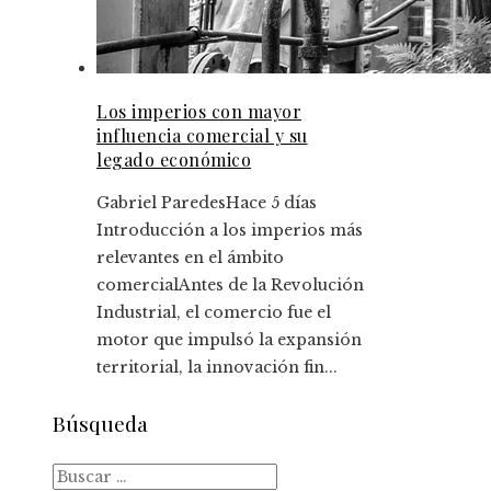
Los imperios con mayor
influencia comercial y su
legado económico
Gabriel Paredes
Hace 5 días
Introducción a los imperios más
relevantes en el ámbito
comercialAntes de la Revolución
Industrial, el comercio fue el
motor que impulsó la expansión
territorial, la innovación fin...
Búsqueda
Buscar: