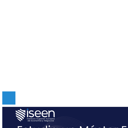
Cultura y ocio
Ciencia y tecnología
Responsabilidad social
Inversiones y negocios
Mapa Del Sitio
Quiénes somos
Políticas de Privacidad
Contacto
Copyright © Digital de Guatemala. Todos los derecho
Reservados.