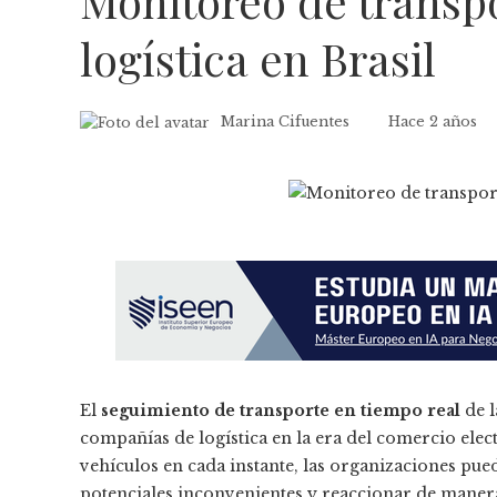
Monitoreo de transpo
logística en Brasil
Marina Cifuentes
Hace 2 años
El
seguimiento de transporte en tiempo real
de l
compañías de logística en la era del comercio elect
vehículos en cada instante, las organizaciones pue
potenciales inconvenientes y reaccionar de manera 