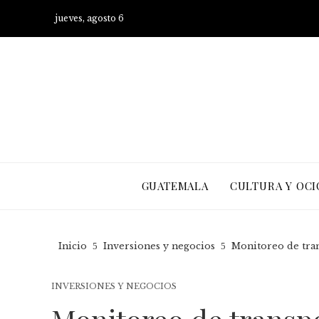
jueves, agosto 6
GUATEMALA
CULTURA Y OCI
Inicio
Inversiones y negocios
Monitoreo de trans
INVERSIONES Y NEGOCIOS