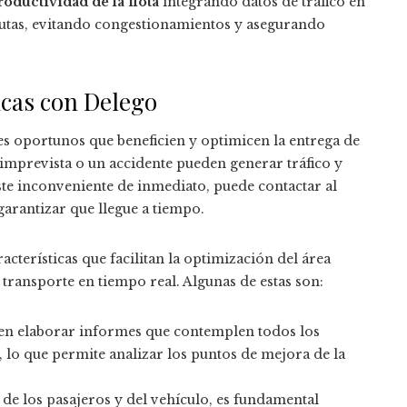
roductividad de la flota
integrando datos de tráfico en
 rutas, evitando congestionamientos y asegurando
icas con Delego
ustes oportunos que beneficien y optimicen la entrega de
imprevista o un accidente pueden generar tráfico y
este inconveniente de inmediato, puede contactar al
arantizar que llegue a tiempo.
acterísticas que facilitan la optimización del área
 transporte en tiempo real. Algunas de estas son:
en elaborar informes que contemplen todos los
, lo que permite analizar los puntos de mejora de la
 de los pasajeros y del vehículo, es fundamental