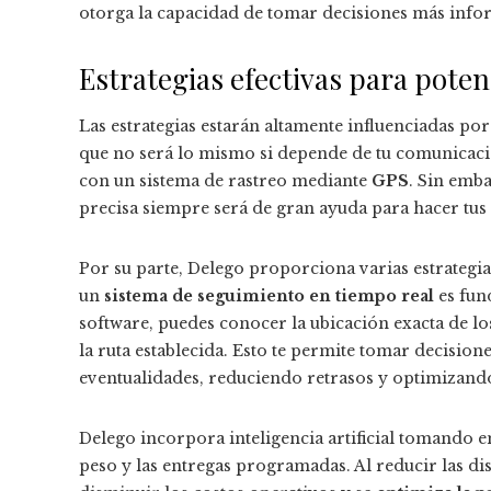
otorga la capacidad de tomar decisiones más infor
Estrategias efectivas para pote
Las estrategias estarán altamente influenciadas por
que no será lo mismo si depende de tu comunicació
con un sistema de rastreo mediante
GPS
. Sin emb
precisa siempre será de gran ayuda para hacer tus 
Por su parte, Delego proporciona varias estrategia
un
sistema de seguimiento en tiempo real
es fun
software, puedes conocer la ubicación exacta de lo
la ruta establecida. Esto te permite tomar decisio
eventualidades, reduciendo retrasos y optimizando
Delego incorpora inteligencia artificial tomando en
peso y las entregas programadas. Al reducir las di