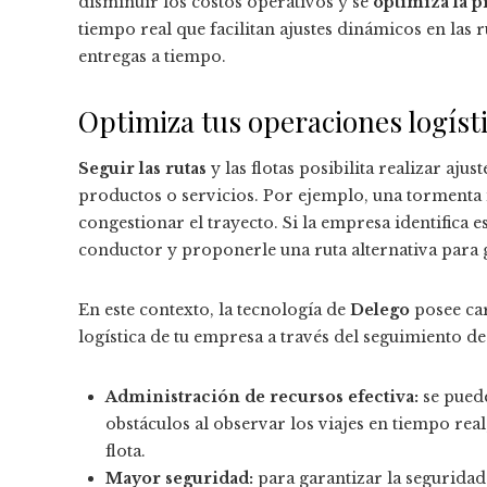
disminuir los costos operativos y se
optimiza la p
tiempo real que facilitan ajustes dinámicos en las
entregas a tiempo.
Optimiza tus operaciones logíst
Seguir las rutas
y las flotas posibilita realizar aj
productos o servicios. Por ejemplo, una tormenta 
congestionar el trayecto. Si la empresa identifica 
conductor y proponerle una ruta alternativa para g
En este contexto, la tecnología de
Delego
posee car
logística de tu empresa a través del seguimiento de
Administración de recursos efectiva:
se pued
obstáculos al observar los viajes en tiempo real
flota.
Mayor seguridad:
para garantizar la seguridad