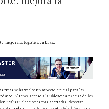
rte: mejora la
as rutas se ha vuelto un aspecto crucial para las
rónico. Al tener acceso a la ubicación precisa de los
den realizar elecciones más acertadas, detectar
anticipada ante cualquier eventualidad. Gracias al