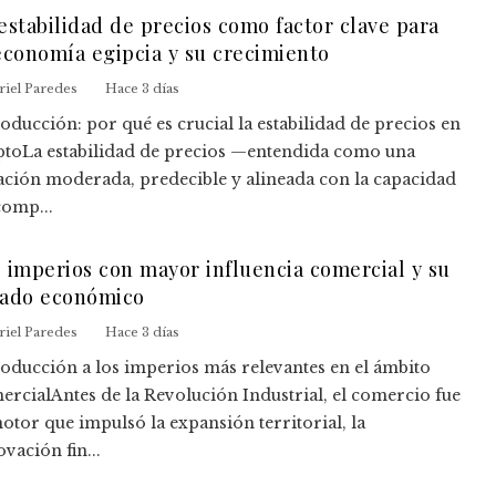
estabilidad de precios como factor clave para
economía egipcia y su crecimiento
riel Paredes
Hace 3 días
oducción: por qué es crucial la estabilidad de precios en
ptoLa estabilidad de precios —entendida como una
lación moderada, predecible y alineada con la capacidad
comp...
 imperios con mayor influencia comercial y su
gado económico
riel Paredes
Hace 3 días
roducción a los imperios más relevantes en el ámbito
ercialAntes de la Revolución Industrial, el comercio fue
motor que impulsó la expansión territorial, la
vación fin...