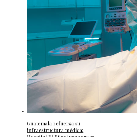
Guatemala refuerza su
infraestructura médica:
Hospital El Pilar inaugura 17