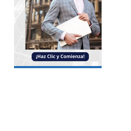
Entradas Recientes
La estabilidad de precios como factor clave para
economía egipcia y su crecimiento
Los imperios con mayor influencia comercial y 
legado económico
Oportunidades y retos de la economía azul para 