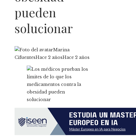
pueden
solucionar
Marina
Cifuentes
Hace 2 años
Hace 2 años