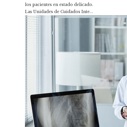
los pacientes en estado delicado.
Las Unidades de Cuidados Inte...