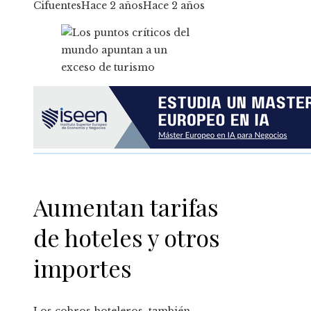
Cifuentes
Hace 2 años
Hace 2 años
Aumentan tarifas
de hoteles y otros
importes
Los cobros hoteleros, también