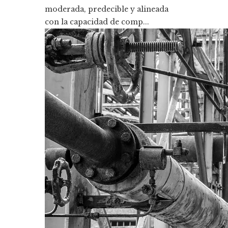
moderada, predecible y alineada
con la capacidad de comp...