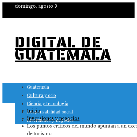
domingo, agosto 9
DIGITAL DE
GUATEMALA
Guatemala
Cultura y ocio
Ciencia y tecnología
Inicio
Responsabilidad social
Inversiones y negocios
Inversiones y negocios
Los puntos críticos del mundo apuntan a un exc
de turismo