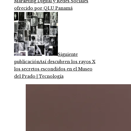
Marketing Digital y Redes Sociales
ofrecido por QLU Panamá
Siguiente
publicación
Así descubren los rayos X
los secretos escondidos en el Museo
del Prado | Tecnología