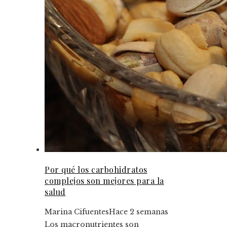
Por qué los carbohidratos
complejos son mejores para la
salud
Marina Cifuentes
Hace 2 semanas
Los macronutrientes son