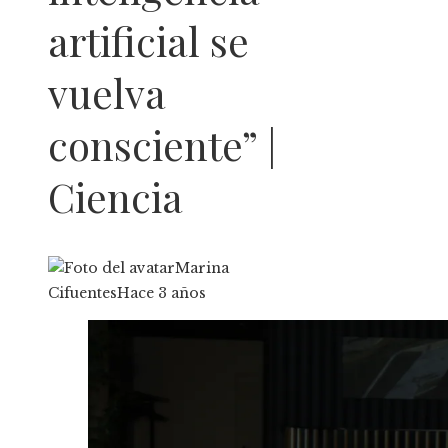
artificial se
vuelva
consciente” |
Ciencia
Marina
Cifuentes
Hace 3 años