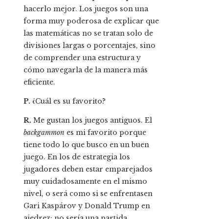
hacerlo mejor. Los juegos son una
forma muy poderosa de explicar que
las matemáticas no se tratan solo de
divisiones largas o porcentajes, sino
de comprender una estructura y
cómo navegarla de la manera más
eficiente.
P.
¿Cuál es su favorito?
R.
Me gustan los juegos antiguos. El
backgammon
es mi favorito porque
tiene todo lo que busco en un buen
juego. En los de estrategia los
jugadores deben estar emparejados
muy cuidadosamente en el mismo
nivel, o será como si se enfrentasen
Gari Kaspárov y Donald Trump en
ajedrez: no sería una partida