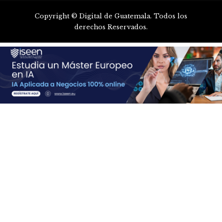
Copyright © Digital de Guatemala. Todos los
derechos Reservados.