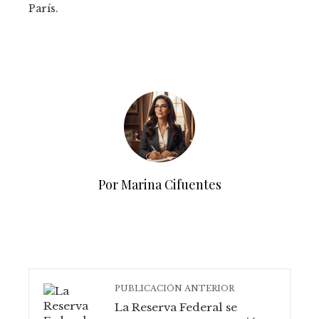
París.
Por Marina Cifuentes
PUBLICACIÓN ANTERIOR
La Reserva Federal se