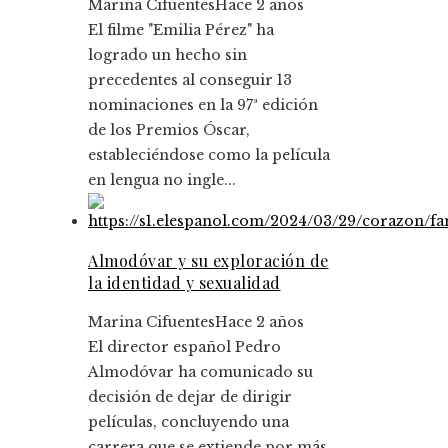
Marina Cifuentes
Hace 2 años
El filme "Emilia Pérez" ha
logrado un hecho sin
precedentes al conseguir 13
nominaciones en la 97ª edición
de los Premios Óscar,
estableciéndose como la película
en lengua no ingle...
Almodóvar y su exploración de
la identidad y sexualidad
Marina Cifuentes
Hace 2 años
El director español Pedro
Almodóvar ha comunicado su
decisión de dejar de dirigir
películas, concluyendo una
carrera que se extiende por más