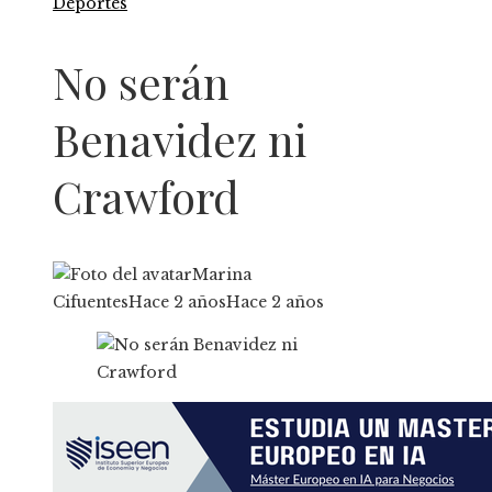
Deportes
No serán
Benavidez ni
Crawford
Marina
Cifuentes
Hace 2 años
Hace 2 años