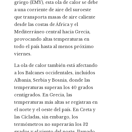
griego (EMY), esta ola de calor se debe
a una corriente de aire del suroeste
que transporta masas de aire caliente
desde las costas de África y el
Mediterráneo central hacia Grecia,
provocando altas temperaturas en
todo el país hasta al menos próximo
viernes.
La ola de calor también está afectando
a los Balcanes occidentales, incluidos
Albania, Serbia y Bosnia, donde las
temperaturas superan los 40 grados
centígrados. En Grecia, las
temperaturas más altas se registran en
el norte y el oeste del país. En Creta y
las Cícladas, sin embargo, los
termómetros no superarán los 32
grados y el viento del norte, llamado