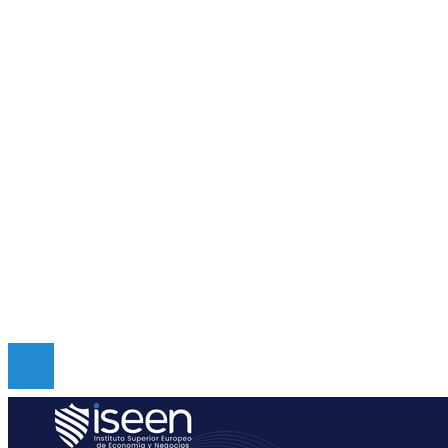
Guatemala
Cultura y ocio
Ciencia y tecnología
Responsabilidad social
Inversiones y negocios
Mapa Del Sitio
Quiénes somos
Políticas de Privacidad
Contacto
Copyright © Digital de Guatemala. Todos los derecho
Reservados.