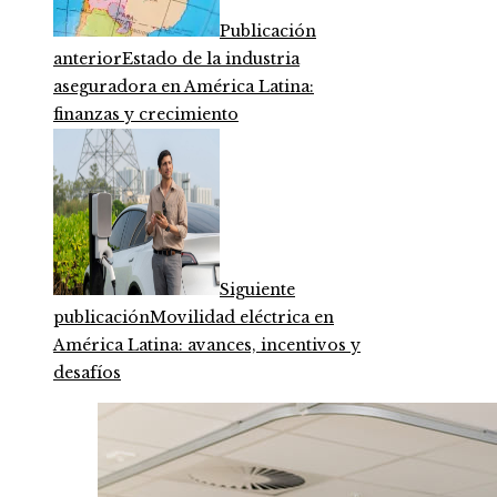
Publicación
anterior
Estado de la industria
aseguradora en América Latina:
finanzas y crecimiento
Siguiente
publicación
Movilidad eléctrica en
América Latina: avances, incentivos y
desafíos