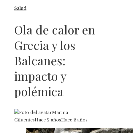
Salud
Ola de calor en
Grecia y los
Balcanes:
impacto y
polémica
Marina
Cifuentes
Hace 2 años
Hace 2 años