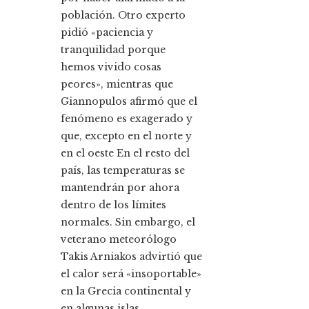
población. Otro experto
pidió «paciencia y
tranquilidad porque
hemos vivido cosas
peores», mientras que
Giannopulos afirmó que el
fenómeno es exagerado y
que, excepto en el norte y
en el oeste En el resto del
país, las temperaturas se
mantendrán por ahora
dentro de los límites
normales. Sin embargo, el
veterano meteorólogo
Takis Arniakos advirtió que
el calor será «insoportable»
en la Grecia continental y
en algunas islas.