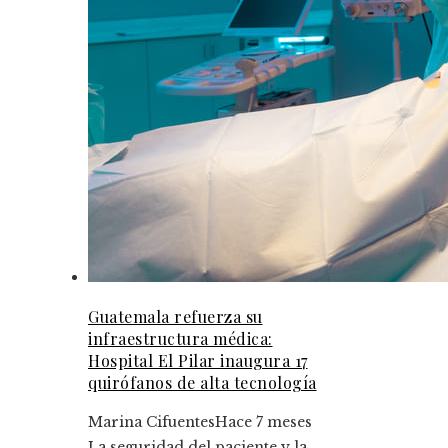
Guatemala refuerza su
infraestructura médica:
Hospital El Pilar inaugura 17
quirófanos de alta tecnología
Marina Cifuentes
Hace 7 meses
La seguridad del paciente y la