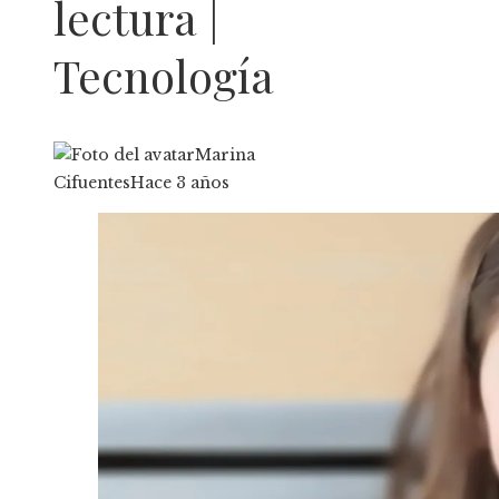
lectura |
Tecnología
Marina
Cifuentes
Hace 3 años