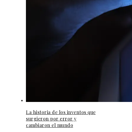
La historia de los inventos que
surgieron por error y
cambiaron el mundo