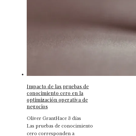
Impacto de las pruebas de
conocimiento cero en la
optimización operativa de
negocios
Oliver Grant
Hace 3 días
Las pruebas de conocimiento
cero corresponden a