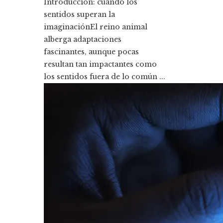
Introducción: cuando los
sentidos superan la
imaginaciónEl reino animal
alberga adaptaciones
fascinantes, aunque pocas
resultan tan impactantes como
los sentidos fuera de lo común ...