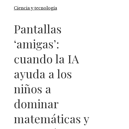
Ciencia y tecnología
Pantallas
‘amigas’:
cuando la IA
ayuda a los
niños a
dominar
matemáticas y