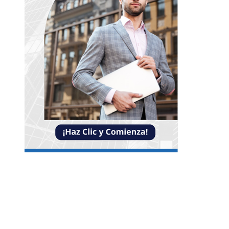
Entradas Recientes
Reformas bancarias que surgieron de la Gran
Depresión
La conexión entre la herramienta de Ned Leeds 