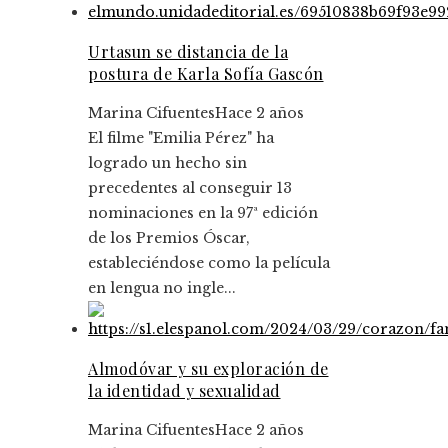
Urtasun se distancia de la
postura de Karla Sofía Gascón
Marina Cifuentes
Hace 2 años
El filme "Emilia Pérez" ha
logrado un hecho sin
precedentes al conseguir 13
nominaciones en la 97ª edición
de los Premios Óscar,
estableciéndose como la película
en lengua no ingle...
Almodóvar y su exploración de
la identidad y sexualidad
Marina Cifuentes
Hace 2 años