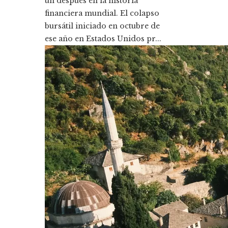
un después en la historia
financiera mundial. El colapso
bursátil iniciado en octubre de
ese año en Estados Unidos pr...