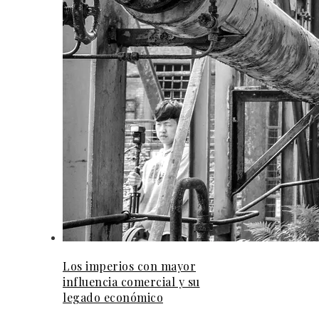
Los imperios con mayor
influencia comercial y su
legado económico