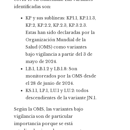
identificadas son:
KP y sus sublíneas: KP1.1, KP.1.1.3,
KP.2, KP.2.2, KP.2.3, KP.3.2.3.
Estas han sido declaradas por la
Organización Mundial de la
Salud (OMS) como variantes
bajo vigilancia a partir del 3 de
mayo de 2024.
LB.1, LB.1.2 y LB.1.8: Son
monitoreados por la OMS desde
el 28 de junio de 2024.
KS.1.1, LP.1, LU.1 y LU.2: todos
descendientes de la variante JN.1.
Según la OMS, las variantes bajo
vigilancia son de particular
importancia porque se está