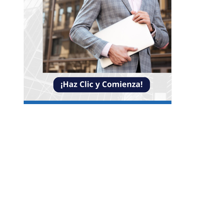
Entradas Recientes
Impacto de las pruebas de conocimiento cero en
optimización operativa de negocios
Estrategias efectivas para disminuir la
fragmentación económica en Bosnia y Herzego
y atraer inversión
La estabilidad de precios como factor clave para