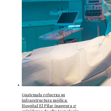
Guatemala refuerza su
infraestructura médica:
Hospital El Pilar inaugura 17