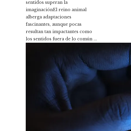
sentidos superan la
imaginaciónEl reino animal
alberga adaptaciones
fascinantes, aunque pocas
resultan tan impactantes como
los sentidos fuera de lo común ...