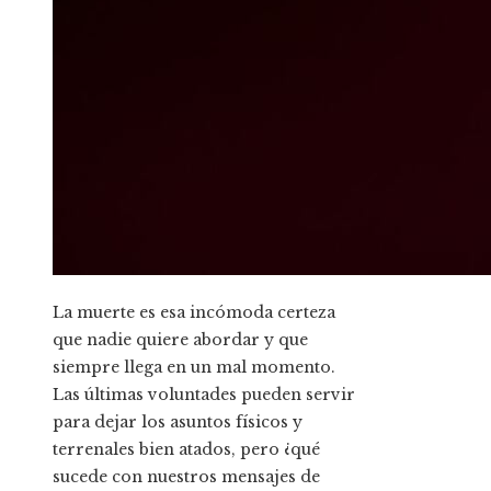
La muerte es esa incómoda certeza
que nadie quiere abordar y que
siempre llega en un mal momento.
Las últimas voluntades pueden servir
para dejar los asuntos físicos y
terrenales bien atados, pero ¿qué
sucede con nuestros mensajes de