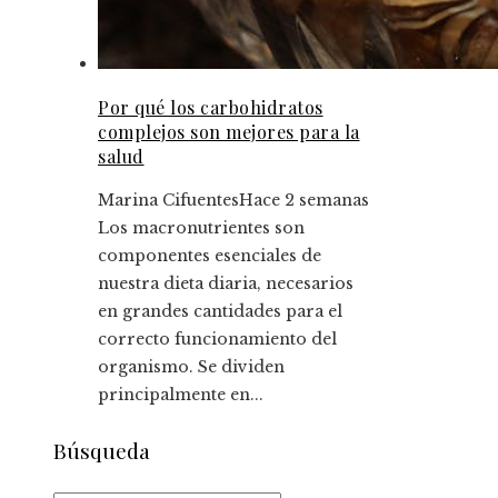
Por qué los carbohidratos
complejos son mejores para la
salud
Marina Cifuentes
Hace 2 semanas
Los macronutrientes son
componentes esenciales de
nuestra dieta diaria, necesarios
en grandes cantidades para el
correcto funcionamiento del
organismo. Se dividen
principalmente en...
Búsqueda