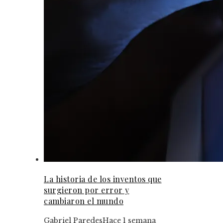
La historia de los inventos que
surgieron por error y
cambiaron el mundo
Gabriel Paredes
Hace 1 semana