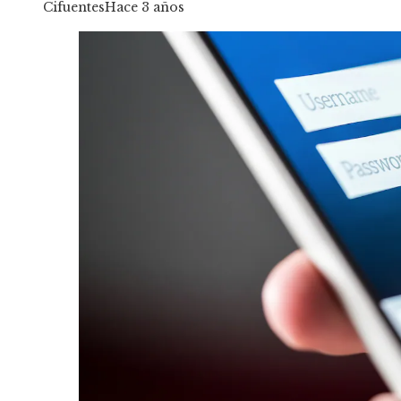
Cifuentes
Hace 3 años