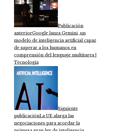
Publicación
anterior
Google lanza Gemini, un
modelo de inteligencia artificial capaz
de superar a los humanos en
comprensión del lenguaje multitarea |
Tecnología
Siguiente
publicación
La UE alarga las
negociaciones para acordar la
primera gran ley de inteligencia