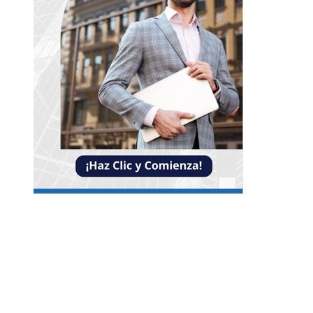
Entradas Recientes
Reformas bancarias que surgieron de la Gran
Depresión
Impacto de las pruebas de conocimiento cero en
optimización operativa de negocios