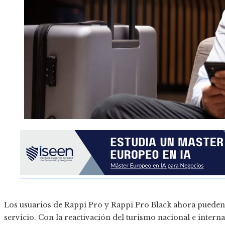
Los usuarios de Rappi Pro y Rappi Pro Black ahora pueden ac
servicio. Con la reactivación del turismo nacional e internac