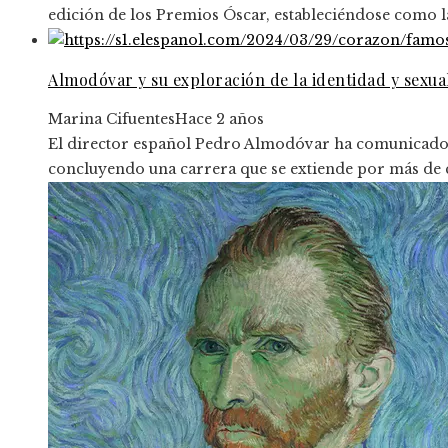
edición de los Premios Óscar, estableciéndose como la 
Almodóvar y su exploración de la identidad y sexua
Marina Cifuentes
Hace 2 años
El director español Pedro Almodóvar ha comunicado su
concluyendo una carrera que se extiende por más de 