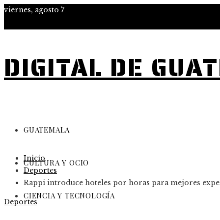
viernes, agosto 7
DIGITAL DE GUA
GUATEMALA
Inicio
CULTURA Y OCIO
Deportes
Rappi introduce hoteles por horas para mejores exper
CIENCIA Y TECNOLOGÍA
Deportes