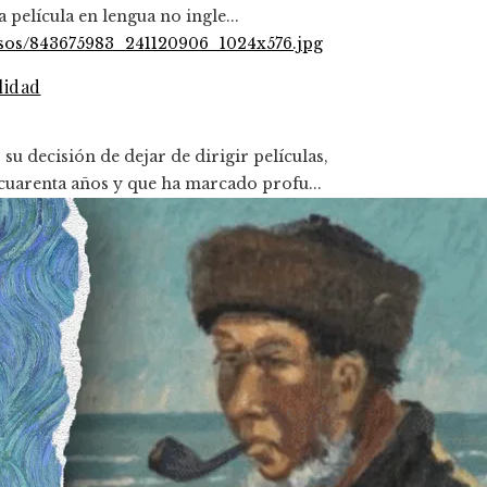
película en lengua no ingle...
lidad
 decisión de dejar de dirigir películas,
cuarenta años y que ha marcado profu...