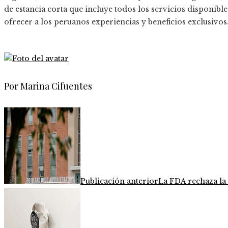
de estancia corta que incluye todos los servicios disponib
ofrecer a los peruanos experiencias y beneficios exclusivos
Por Marina Cifuentes
Publicación anterior
La FDA rechaza la