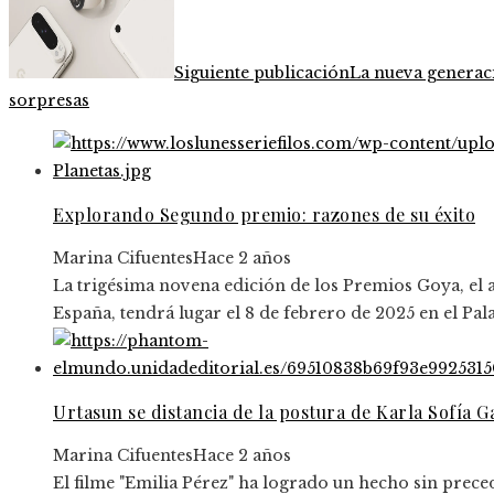
Siguiente publicación
La nueva generac
sorpresas
Explorando Segundo premio: razones de su éxito
Marina Cifuentes
Hace 2 años
La trigésima novena edición de los Premios Goya, el
España, tendrá lugar el 8 de febrero de 2025 en el Pal
Urtasun se distancia de la postura de Karla Sofía 
Marina Cifuentes
Hace 2 años
El filme "Emilia Pérez" ha logrado un hecho sin prece