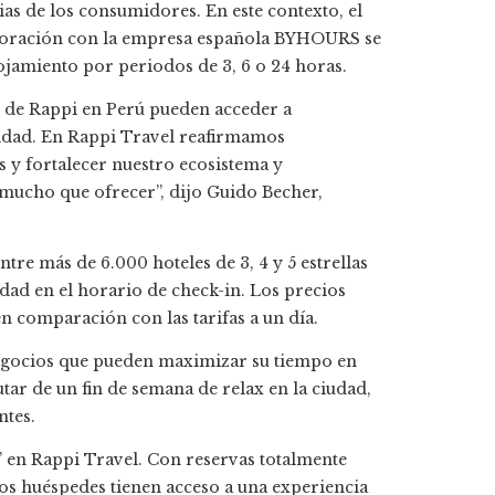
ias de los consumidores. En este contexto, el
aboración con la empresa española BYHOURS se
amiento por periodos de 3, 6 o 24 horas.
s de Rappi en Perú pueden acceder a
alidad. En Rappi Travel reafirmamos
y fortalecer nuestro ecosistema y
mucho que ofrecer”, dijo Guido Becher,
ntre más de 6.000 hoteles de 3, 4 y 5 estrellas
idad en el horario de check-in. Los precios
n comparación con las tarifas a un día.
negocios que pueden maximizar su tiempo en
tar de un fin de semana de relax en la ciudad,
ntes.
s” en Rappi Travel. Con reservas totalmente
 los huéspedes tienen acceso a una experiencia