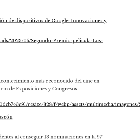
ión de dispositivos de Google: Innovaciones y
 acontecimiento más reconocido del cine en
acio de Exposiciones y Congresos...
Gascón
dentes al conseguir 13 nominaciones en la 97ª