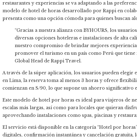
restaurantes y experiencias se va adaptando a las preferenc
modelo de hotel de horas desarrollado por Rappi en col
presenta como una opción cómoda para quienes buscan aloj
“Gracias a nuestra alianza con BYHOURS, los usuario
diversas opciones hoteleras e instalaciones de alta c
nuestro compromiso de brindar mejores experiencias 
promover el turismo en un país como Perú que tiene 
Global Head de Rappi Travel.
A través de la súper aplicación, los usuarios pueden elegir e
en Lima, la reserva toma al menos 3 horas y ofrece flexibil
comienzan en S/90, lo que supone un ahorro significativo e
Este modelo de hotel por horas es ideal para viajeros de 
escalas más largas, así como para locales que quieran disfru
aprovechando instalaciones como spas, piscinas y restaura
El servicio está disponible en la categoría “Hotel por hora
digitales, confirmación instantánea y cancelación gratuita,