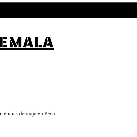
TEMALA
iencias de viaje en Perú