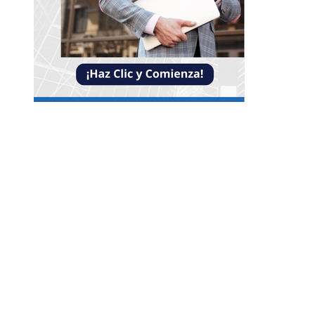
Entradas Recientes
Impacto de las pruebas de conocimiento cero en
optimización operativa de negocios
La estabilidad de precios como factor clave para
economía egipcia y su crecimiento
Los imperios con mayor influencia comercial y 
legado económico
Categorías