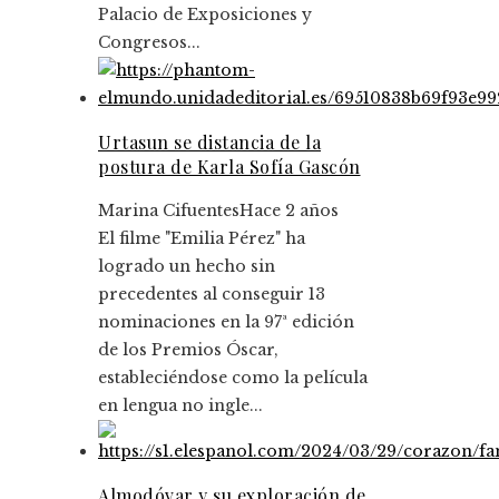
Palacio de Exposiciones y
Congresos...
Urtasun se distancia de la
postura de Karla Sofía Gascón
Marina Cifuentes
Hace 2 años
El filme "Emilia Pérez" ha
logrado un hecho sin
precedentes al conseguir 13
nominaciones en la 97ª edición
de los Premios Óscar,
estableciéndose como la película
en lengua no ingle...
Almodóvar y su exploración de