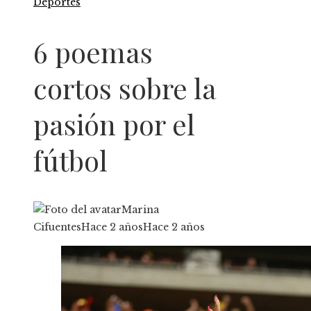
Deportes
6 poemas
cortos sobre la
pasión por el
fútbol
Marina
Cifuentes
Hace 2 años
Hace 2 años