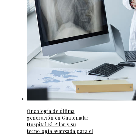
Oncología de última
generación en Guatemala:
Hospital El Pilar y su
tecnología avanzada para el