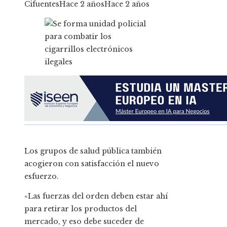
Cifuentes
Hace 2 años
Hace 2 años
Los grupos de salud pública también
acogieron con satisfacción el nuevo
esfuerzo.
«Las fuerzas del orden deben estar ahí
para retirar los productos del
mercado, y eso debe suceder de