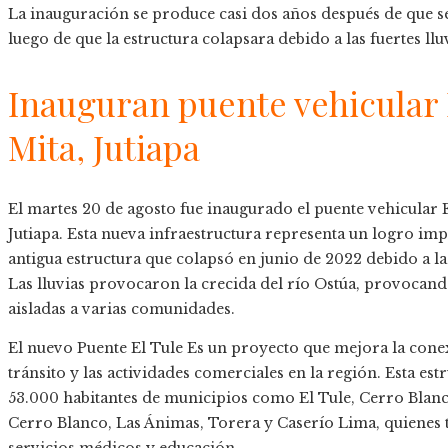
La inauguración se produce casi dos años después de que se
luego de que la estructura colapsara debido a las fuertes llu
Inauguran puente vehicular 
Mita, Jutiapa
El martes 20 de agosto fue inaugurado el puente vehicular E
Jutiapa. Esta nueva infraestructura representa un logro im
antigua estructura que colapsó en junio de 2022 debido a la
Las lluvias provocaron la crecida del río Ostúa, provocand
aisladas a varias comunidades.
El nuevo Puente El Tule Es un proyecto que mejora la conexi
tránsito y las actividades comerciales en la región. Esta es
53.000 habitantes de municipios como El Tule, Cerro Blanc
Cerro Blanco, Las Ánimas, Torera y Caserío Lima, quienes
servicios médicos y educación .