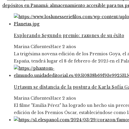
depósitos en Panamá: almacenamiento accesible para tus p
Explorando Segundo premio: razones de su éxito
Marina Cifuentes
Hace 2 años
La trigésima novena edición de los Premios Goya, el
España, tendrá lugar el 8 de febrero de 2025 en el Pal
Urtasun se distancia de la postura de Karla Sofía 
Marina Cifuentes
Hace 2 años
El filme "Emilia Pérez" ha logrado un hecho sin prece
edición de los Premios Óscar, estableciéndose como la 