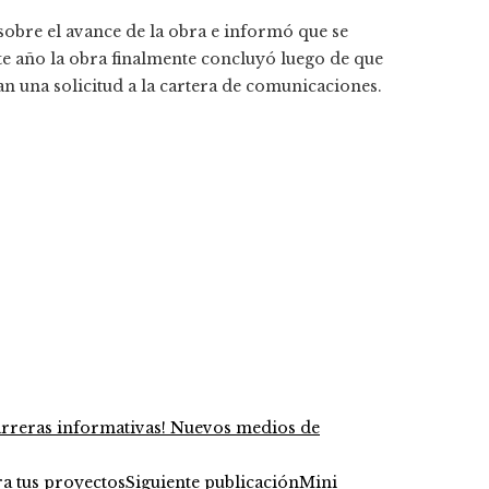
sobre el avance de la obra e informó que se
te año la obra finalmente concluyó luego de que
n una solicitud a la cartera de comunicaciones.
rreras informativas! Nuevos medios de
Siguiente publicación
Mini