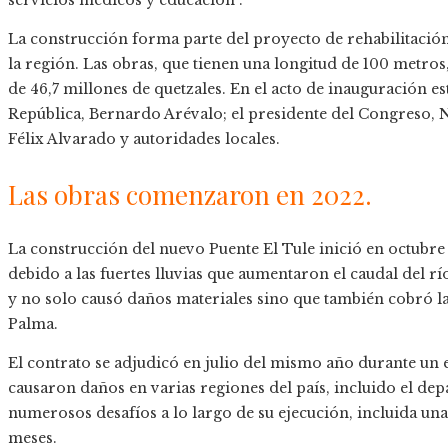
La construcción forma parte del proyecto de rehabilitació
la región. Las obras, que tienen una longitud de 100 metro
de 46,7 millones de quetzales. En el acto de inauguración es
República, Bernardo Arévalo; el presidente del Congreso,
Félix Alvarado y autoridades locales.
Las obras comenzaron en 2022.
La construcción del nuevo Puente El Tule inició en octubre
debido a las fuertes lluvias que aumentaron el caudal del rí
y no solo causó daños materiales sino que también cobró 
Palma.
El contrato se adjudicó en julio del mismo año durante un 
causaron daños en varias regiones del país, incluido el de
numerosos desafíos a lo largo de su ejecución, incluida un
meses.