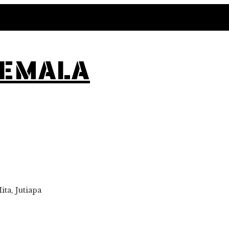
TEMALA
ta, Jutiapa