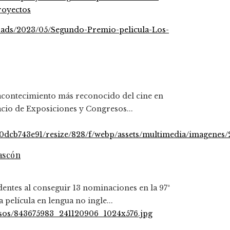
royectos
 acontecimiento más reconocido del cine en
acio de Exposiciones y Congresos...
Gascón
dentes al conseguir 13 nominaciones en la 97ª
película en lengua no ingle...