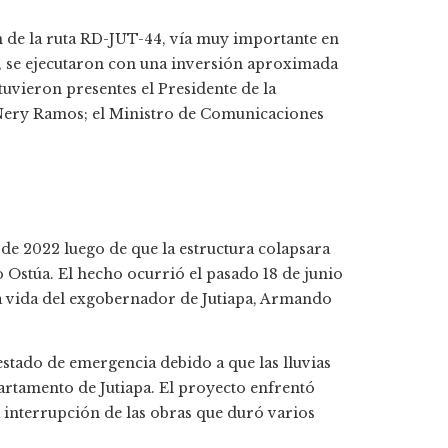
n de la ruta RD-JUT-44, vía muy importante en
s, se ejecutaron con una inversión aproximada
tuvieron presentes el Presidente de la
 Nery Ramos; el Ministro de Comunicaciones
 de 2022 luego de que la estructura colapsara
o Ostúa. El hecho ocurrió el pasado 18 de junio
la vida del exgobernador de Jutiapa, Armando
estado de emergencia debido a que las lluvias
partamento de Jutiapa. El proyecto enfrentó
a interrupción de las obras que duró varios