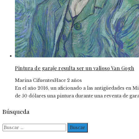
Pintura de garaje resulta ser un valioso Van Gogh
Marina Cifuentes
Hace 2 años
En el año 2016, un aficionado a las antigüedades en 
de 50 dólares una pintura durante una reventa de garaje
Búsqueda
Buscar: