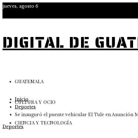
jueves, agosto 6
DIGITAL DE GUA
GUATEMALA
Inicio
CULTURA Y OCIO
Deportes
Se inauguró el puente vehicular El Tule en Asunción Mi
CIENCIA Y TECNOLOGÍA
Deportes