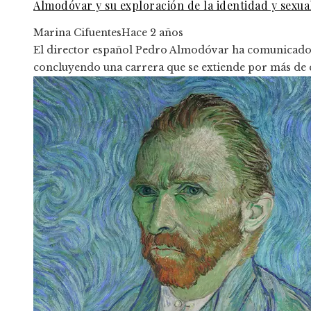
Almodóvar y su exploración de la identidad y sexua
Marina Cifuentes
Hace 2 años
El director español Pedro Almodóvar ha comunicado su
concluyendo una carrera que se extiende por más de 