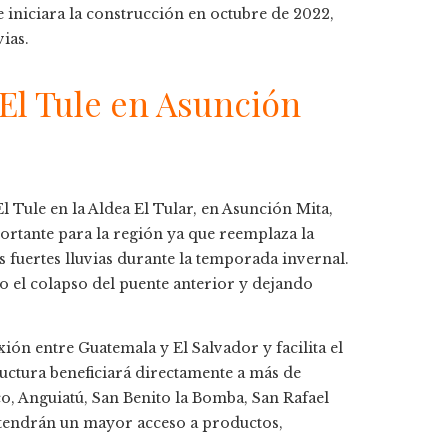
 iniciara la construcción en octubre de 2022,
vias.
El Tule en Asunción
l Tule en la Aldea El Tular, en Asunción Mita,
portante para la región ya que reemplaza la
s fuertes lluvias durante la temporada invernal.
o el colapso del puente anterior y dejando
ón entre Guatemala y El Salvador y facilita el
tructura beneficiará directamente a más de
o, Anguiatú, San Benito la Bomba, San Rafael
 tendrán un mayor acceso a productos,