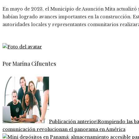
En mayo de 2023, el Municipio de Asunción Mita actualizó 
habían logrado avances importantes en la construcción. Es
autoridades locales y representantes comunitarios realizara
Por Marina Cifuentes
Publicación anterior
¡Rompiendo las ba
comunicación revolucionan el panorama en América