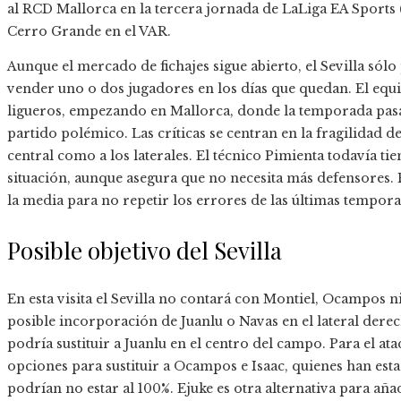
al RCD Mallorca en la tercera jornada de LaLiga EA Sports (
Cerro Grande en el VAR.
Aunque el mercado de fichajes sigue abierto, el Sevilla só
vender uno o dos jugadores en los días que quedan. El eq
ligueros, empezando en Mallorca, donde la temporada pas
partido polémico. Las críticas se centran en la fragilidad de
central como a los laterales. El técnico Pimienta todavía t
situación, aunque asegura que no necesita más defensores. Es
la media para no repetir los errores de las últimas tempora
Posible objetivo del Sevilla
En esta visita el Sevilla no contará con Montiel, Ocampos n
posible incorporación de Juanlu o Navas en el lateral der
podría sustituir a Juanlu en el centro del campo. Para el at
opciones para sustituir a Ocampos e Isaac, quienes han es
podrían no estar al 100%. Ejuke es otra alternativa para aña