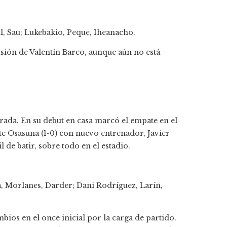
, Sau; Lukebakio, Peque, Iheanacho.
usión de Valentín Barco, aunque aún no está
rada. En su debut en casa marcó el empate en el
te Osasuna (1-0) con nuevo entrenador, Javier
l de batir, sobre todo en el estadio.
a, Morlanes, Darder; Dani Rodríguez, Larín,
bios en el once inicial por la carga de partido.