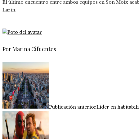
El último encuentro entre ambos equipos en Son Moix acabó
Larín.
Por Marina Cifuentes
Publicación anterior
Líder en habitabil