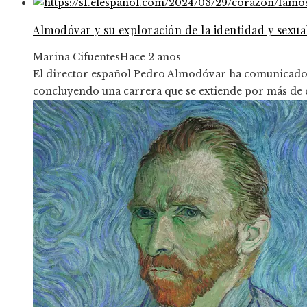
Almodóvar y su exploración de la identidad y sexua
Marina Cifuentes
Hace 2 años
El director español Pedro Almodóvar ha comunicado su
concluyendo una carrera que se extiende por más de 