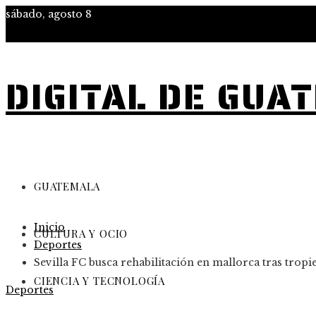
sábado, agosto 8
DIGITAL DE GUA
GUATEMALA
Inicio
CULTURA Y OCIO
Deportes
Sevilla FC busca rehabilitación en mallorca tras tropi
CIENCIA Y TECNOLOGÍA
Deportes