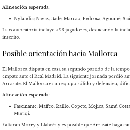
Alineación esperada:
Nylandia; Navas, Badé, Marcao, Pedrosa; Agoumé, Saúl
La convocatoria incluye a 23 jugadores, destacando la incl
inscrito.
Posible orientación hacia Mallorca
El Mallorca disputa en casa su segundo partido de la tempo
empate ante el Real Madrid. La siguiente jornada perdió an
Arrasate. El Mallorca es un equipo sólido y defensivo, difíci
Alineación esperada:
Fascinante; Maffeo, Raíllo, Copete, Mojica; Samú Cost
Muriqi.
Faltarán Morey y Llabrés y es posible que Arrasate haga cam