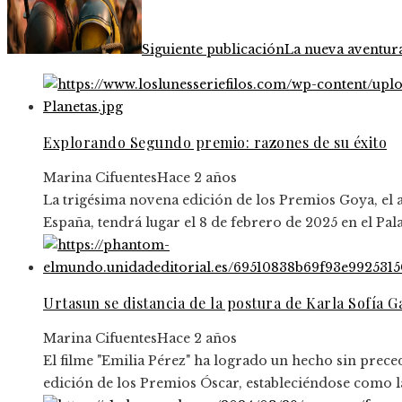
Siguiente publicación
La nueva aventura
Explorando Segundo premio: razones de su éxito
Marina Cifuentes
Hace 2 años
La trigésima novena edición de los Premios Goya, el
España, tendrá lugar el 8 de febrero de 2025 en el Pal
Urtasun se distancia de la postura de Karla Sofía 
Marina Cifuentes
Hace 2 años
El filme "Emilia Pérez" ha logrado un hecho sin prece
edición de los Premios Óscar, estableciéndose como la 