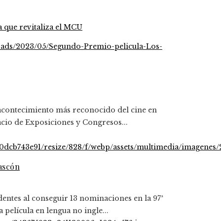
 que revitaliza el MCU
 acontecimiento más reconocido del cine en
acio de Exposiciones y Congresos...
Gascón
dentes al conseguir 13 nominaciones en la 97ª
película en lengua no ingle...