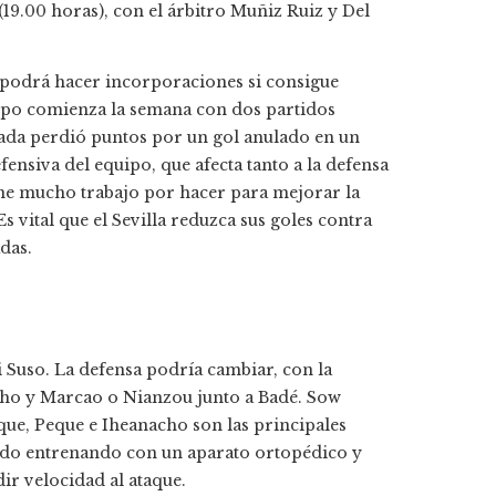
19.00 horas), con el árbitro Muñiz Ruiz y Del
lo podrá hacer incorporaciones si consigue
uipo comienza la semana con dos partidos
ada perdió puntos por un gol anulado en un
fensiva del equipo, que afecta tanto a la defensa
iene mucho trabajo por hacer para mejorar la
 vital que el Sevilla reduzca sus goles contra
das.
i Suso. La defensa podría cambiar, con la
echo y Marcao o Nianzou junto a Badé. Sow
aque, Peque e Iheanacho son las principales
tado entrenando con un aparato ortopédico y
dir velocidad al ataque.