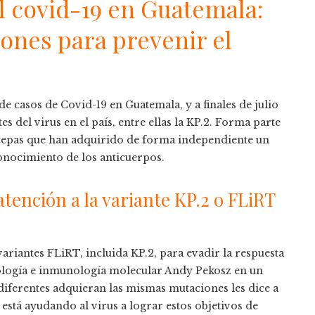
l covid-19 en Guatemala:
ones para prevenir el
e casos de Covid-19 en Guatemala, y a finales de julio
s del virus en el país, entre ellas la KP.2. Forma parte
epas que han adquirido de forma independiente un
onocimiento de los anticuerpos.
tención a la variante KP.2 o FLiRT
ariantes FLiRT, incluida KP.2, para evadir la respuesta
ología e inmunología molecular Andy Pekosz en un
 diferentes adquieran las mismas mutaciones les dice a
stá ayudando al virus a lograr estos objetivos de