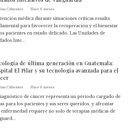
ina Cifuentes
Hace 6 meses
atención médica durante situaciones críticas resulta
damental para favorecer la recuperación y el bienestar
los pacientes en estado delicado. Las Unidades de
ados Inte...
ología de última generación en Guatemala:
pital El Pilar y su tecnología avanzada para el
ncer
ina Cifuentes
Hace 6 meses
diagnóstico de cáncer representa un periodo cargado de
as para los pacientes y sus seres queridos, y afrontar
a enfermedad requiere no solo de terapias médicas de
guard...