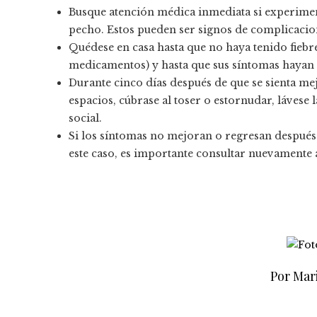
Busque atención médica inmediata si experiment
pecho. Estos pueden ser signos de complicacio
Quédese en casa hasta que no haya tenido fiebre
medicamentos) y hasta que sus síntomas hayan 
Durante cinco días después de que se sienta mej
espacios, cúbrase al toser o estornudar, láves
social.
Si los síntomas no mejoran o regresan después 
este caso, es importante consultar nuevamente 
Por Mar