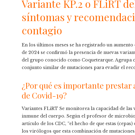
Variante KP.2 o FLiRT de
síntomas y recomendaci
contagio
En los últimos meses se ha registrado un aumento d
de 2024 se confirmó la presencia de nuevas variante
del grupo conocido como Coquetearque. Agrupa c
conjunto similar de mutaciones para evadir el rec
¿Por qué es importante prestar a
de Covid-19?
Variantes FLiRT Se monitorea la capacidad de las v
inmune del cuerpo. Según el profesor de microbi
artículo de los CDC, “el hecho de que estas (cepas)
los virólogos que esta combinación de mutaciones e