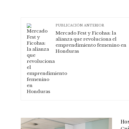
PUBLICACIÓN ANTERIOR
Mercado Fest y Ficohsa: la
alianza que revoluciona el
emprendimiento femenino en
Honduras
Hos
Cui