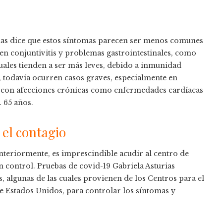
urias dice que estos síntomas parecen ser menos comunes
n conjuntivitis y problemas gastrointestinales, como
uales tienden a ser más leves, debido a inmunidad
, todavía ocurren casos graves, especialmente en
, con afecciones crónicas como enfermedades cardíacas
. 65 años.
el contagio
teriormente, es imprescindible acudir al centro de
n control. Pruebas de covid-19 Gabriela Asturias
 algunas de las cuales provienen de los Centros para el
 Estados Unidos, para controlar los síntomas y