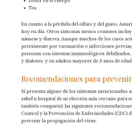
Dolor en el cuerpo
Tos
En cuanto a la pérdida del olfato y del gusto, Ast
hoy en día. Otros síntomas menos comunes incluye
náuseas y diarrea. Aunque muchos de los casos act
preexistente por vacunación o infecciones previas
personas con sistemas inmunológicos debilitados
y diabetes, y en adultos mayores de 3 años de edad
Recomendaciones para prevenir 
Si presenta alguno de los síntomas mencionados an
salud u hospital de su elección más cercano para u
también compartió las siguientes recomendaciones,
Control y la Prevención de Enfermedades (CDC) de
prevenir la propagación del virus: