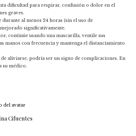
a dificultad para respirar, confusión o dolor en el
nes graves.
 durante al menos 24 horas (sin el uso de
mejorado significativamente.
or, continúe usando una mascarilla, ventile sus
e las manos con frecuencia y mantenga el distanciamiento
de aliviarse, podría ser un signo de complicaciones. En
a su médico.
ina Cifuentes