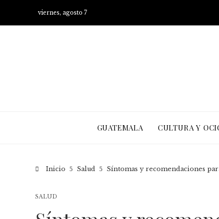
viernes, agosto 7
GUATEMALA
CULTURA Y OCI
Inicio
Salud
Síntomas y recomendaciones para
SALUD