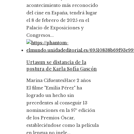
acontecimiento más reconocido
del cine en España, tendrá lugar
el 8 de febrero de 2025 en el
Palacio de Exposiciones y
Congresos...
Urtasun se distancia de la
postura de Karla Sofía Gascón
Marina Cifuentes
Hace 2 años
El filme "Emilia Pérez" ha
logrado un hecho sin
precedentes al conseguir 13
nominaciones en la 97ª edición
de los Premios Óscar,
estableciéndose como la película
en lengua no ingle...