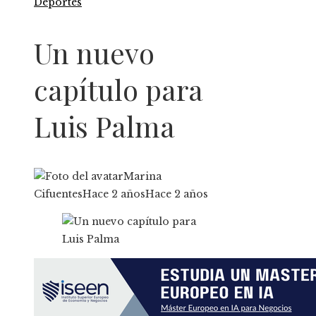
Deportes
Un nuevo
capítulo para
Luis Palma
Marina
Cifuentes
Hace 2 años
Hace 2 años