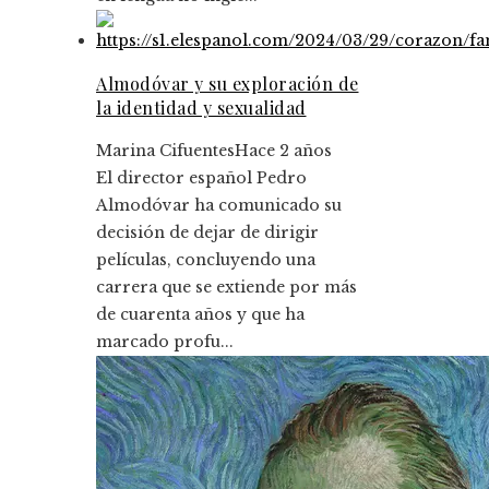
Almodóvar y su exploración de
la identidad y sexualidad
Marina Cifuentes
Hace 2 años
El director español Pedro
Almodóvar ha comunicado su
decisión de dejar de dirigir
películas, concluyendo una
carrera que se extiende por más
de cuarenta años y que ha
marcado profu...