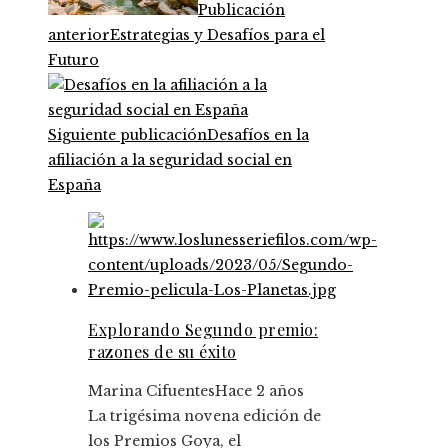
Publicación
anterior
Estrategias y Desafíos para el
Futuro
Siguiente publicación
Desafíos en la
afiliación a la seguridad social en
España
Explorando Segundo premio:
razones de su éxito
Marina Cifuentes
Hace 2 años
La trigésima novena edición de
los Premios Goya, el