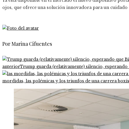
Ya está disponible en el mercado el nuevo dispositivo port
ojos, que ofrece una solución innovadora para un cuidado
Por Marina Cifuentes
anterior
Trump guarda (relativamente) silencio, esperando 
mordidas, las polémicas y los triunfos de una carrera boxís