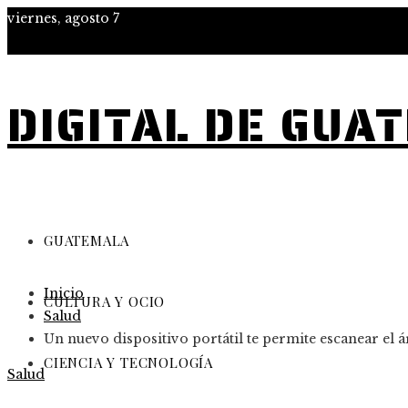
viernes, agosto 7
DIGITAL DE GUA
GUATEMALA
Inicio
CULTURA Y OCIO
Salud
Un nuevo dispositivo portátil te permite escanear el á
CIENCIA Y TECNOLOGÍA
Salud