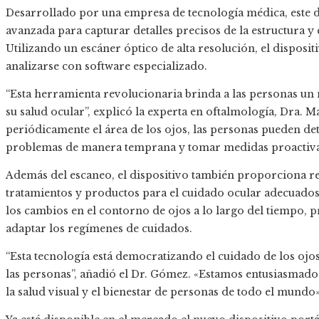
Desarrollado por una empresa de tecnología médica, este di
avanzada para capturar detalles precisos de la estructura y 
Utilizando un escáner óptico de alta resolución, el dispos
analizarse con software especializado.
“Esta herramienta revolucionaria brinda a las personas un 
su salud ocular”, explicó la experta en oftalmología, Dra.
periódicamente el área de los ojos, las personas pueden det
problemas de manera temprana y tomar medidas proactivas 
Además del escaneo, el dispositivo también proporciona 
tratamientos y productos para el cuidado ocular adecuado
los cambios en el contorno de ojos a lo largo del tiempo,
adaptar los regímenes de cuidados.
“Esta tecnología está democratizando el cuidado de los ojo
las personas”, añadió el Dr. Gómez. «Estamos entusiasmado
la salud visual y el bienestar de personas de todo el mundo»