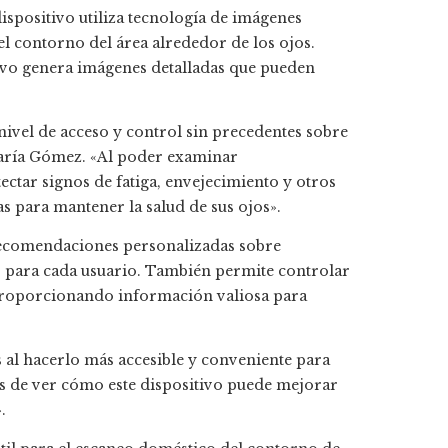
spositivo utiliza tecnología de imágenes
el contorno del área alrededor de los ojos.
itivo genera imágenes detalladas que pueden
nivel de acceso y control sin precedentes sobre
 María Gómez. «Al poder examinar
ectar signos de fatiga, envejecimiento y otros
para mantener la salud de sus ojos».
recomendaciones personalizadas sobre
s para cada usuario. También permite controlar
 proporcionando información valiosa para
s al hacerlo más accesible y conveniente para
s de ver cómo este dispositivo puede mejorar
.