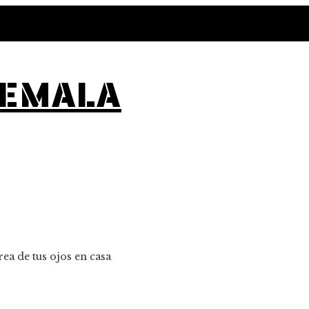
TEMALA
rea de tus ojos en casa