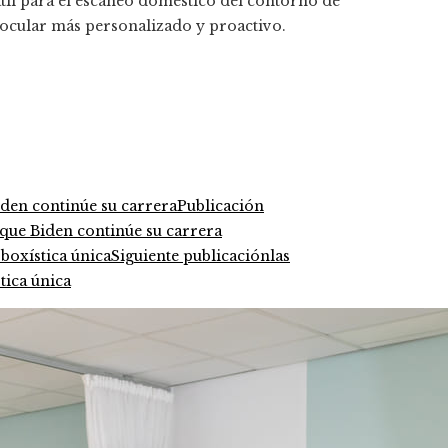
átil para el escaneo doméstico del contorno de
 ocular más personalizado y proactivo.
Publicación
que Biden continúe su carrera
Siguiente publicación
las
tica única