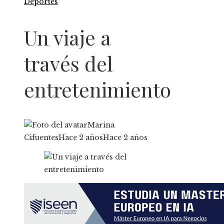
Deportes
Un viaje a
través del
entretenimiento
Marina
Cifuentes
Hace 2 años
Hace 2 años