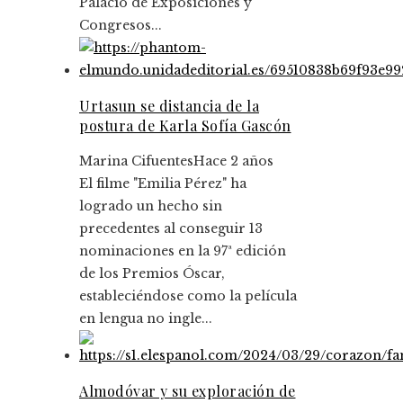
Palacio de Exposiciones y
Congresos...
Urtasun se distancia de la
postura de Karla Sofía Gascón
Marina Cifuentes
Hace 2 años
El filme "Emilia Pérez" ha
logrado un hecho sin
precedentes al conseguir 13
nominaciones en la 97ª edición
de los Premios Óscar,
estableciéndose como la película
en lengua no ingle...
Almodóvar y su exploración de