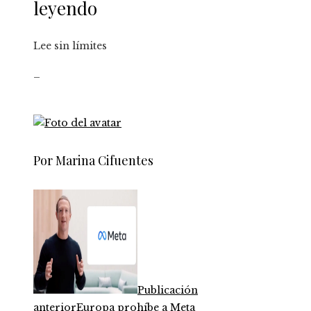
leyendo
Lee sin límites
_
Por Marina Cifuentes
Publicación
anterior
Europa prohíbe a Meta