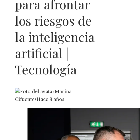
para afrontar
los riesgos de
la inteligencia
artificial |
Tecnología
Marina
Cifuentes
Hace 3 años