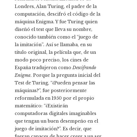
Londres, Alan Turing, el padre de la
computación, descifró el código de la
máquina Enigma. Y fue Turing quien
diseñó el test que lleva su nombre,
conocido también como el “juego de
la imitación”
.
Así se llamaba, en su
título original, la película que, de un
modo poco preciso, los cines de
España tradujeron como
Descifrando
Enigma
. Porque la pregunta inicial del
Test de Turing, “¿Pueden pensar las
máquinas?”, fue posteriormente
reformulada en 1950 por el propio
matemático: “¿Existirán
computadoras digitales imaginables
que tengan un buen desempeño en el
juego de imitación?”. Es decir, que
fueran capaces de hacer creer a un ser