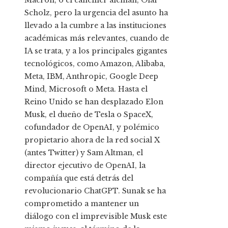
Macron, o el canciller alemán, Olaf
Scholz, pero la urgencia del asunto ha
llevado a la cumbre a las instituciones
académicas más relevantes, cuando de
IA se trata, y a los principales gigantes
tecnológicos, como Amazon, Alibaba,
Meta, IBM, Anthropic, Google Deep
Mind, Microsoft o Meta. Hasta el
Reino Unido se han desplazado Elon
Musk, el dueño de Tesla o SpaceX,
cofundador de OpenAI, y polémico
propietario ahora de la red social X
(antes Twitter) y Sam Altman, el
director ejecutivo de OpenAI, la
compañía que está detrás del
revolucionario ChatGPT. Sunak se ha
comprometido a mantener un
diálogo con el imprevisible Musk este