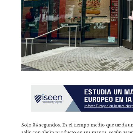
Solo 34 segundos. Es el tiempo medio que tarda u
salir con algún producto en sus manos, según asegu