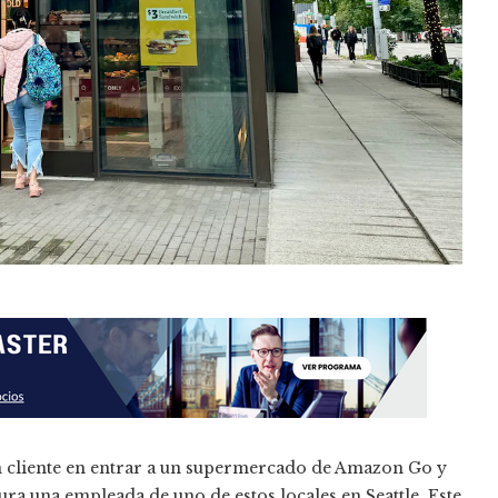
n cliente en entrar a un supermercado de Amazon Go y
ra una empleada de uno de estos locales en Seattle. Este