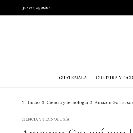
jueves, agosto 6
GUATEMALA
CULTURA Y OCI
Inicio
Ciencia y tecnología
Amazon Go: así son
CIENCIA Y TECNOLOGÍA