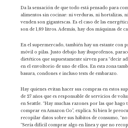
Da la sensación de que todo está pensado para co
alimentos sin cocinar: ni verduras, ni hortalizas, n
venden son gigantescas. Es el caso de las energétic
son de 1,89 litros. Además, hay dos máquinas de ca
En el supermercado, también hay un estante con p
móvil o pilas. Justo debajo hay ibuprofenos, para
dietéticos que supuestamente sirven para “decir adió
en el envoltorio de uno de ellos. En esta zona tamb
basura, condones e incluso tests de embarazo.
Hay quienes evitan hacer sus compras en estos su
de 27 años que es responsable de servicios de vol
en Seattle. “Hay muchas razones por las que hago 
comprar en Amazon Go”, explica. Si bien le preocu
recopilar datos sobre sus hábitos de consumo, “no 
“Sería difícil comprar algo en línea y que no reco