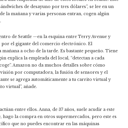
Sándwiches de desayuno por tres dólares”, se lee en un
a de la mañana y varias personas entran, cogen algún
.
ntro de Seattle —en la esquina entre Terry Avenue y
o por el gigante del comercio electrónico. El
a mañana a ocho de la tarde. Es bastante pequeño. Tiene
gún explica la empleada del local, “detectan a cada
e coge”. Amazon no da muchos detalles sobre cómo
 visión por computadora, la fusión de sensores y el
ante se agrega automáticamente a tu carrito virtual y
to virtual”, añade.
ctúan entre ellos. Anna, de 37 años, suele acudir a este
 hago la compra en otros supermercados, pero este es
cífico que no puedes encontrar en las máquinas