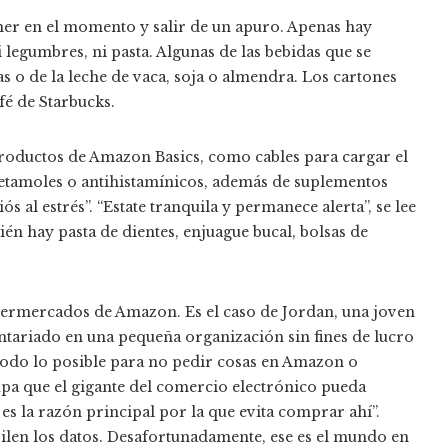
mer en el momento y salir de un apuro. Apenas hay
i legumbres, ni pasta. Algunas de las bebidas que se
as o de la leche de vaca, soja o almendra. Los cartones
fé de Starbucks.
roductos de Amazon Basics, como cables para cargar el
cetamoles o antihistamínicos, además de suplementos
s al estrés”. “Estate tranquila y permanece alerta”, se lee
ién hay pasta de dientes, enjuague bucal, bolsas de
permercados de Amazon. Es el caso de Jordan, una joven
untariado en una pequeña organización sin fines de lucro
todo lo posible para no pedir cosas en Amazon o
pa que el gigante del comercio electrónico pueda
es la razón principal por la que evita comprar ahí”.
pilen los datos. Desafortunadamente, ese es el mundo en