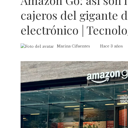
Amazon Go: así son 
cajeros del gigante 
electrónico | Tecnolo
Marina Cifuentes
Hace 3 años