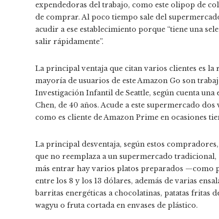
expendedoras del trabajo, como este olipop de co
de comprar. Al poco tiempo sale del supermercad
acudir a ese establecimiento porque “tiene una sel
salir rápidamente”.
La principal ventaja que citan varios clientes es l
mayoría de usuarios de este Amazon Go son trabajad
Investigación Infantil de Seattle, según cuenta una
Chen, de 40 años. Acude a este supermercado dos 
como es cliente de Amazon Prime en ocasiones tie
La principal desventaja, según estos compradores,
que no reemplaza a un supermercado tradicional, 
más entrar hay varios platos preparados —como pa
entre los 8 y los 13 dólares, además de varias ensa
barritas energéticas a chocolatinas, patatas fritas 
wagyu o fruta cortada en envases de plástico.