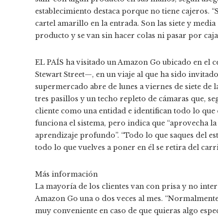
establecimiento destaca porque no tiene cajeros. “
cartel amarillo en la entrada. Son las siete y medi
producto y se van sin hacer colas ni pasar por caja
EL PAÍS ha visitado un Amazon Go ubicado en el ce
Stewart Street—, en un viaje al que ha sido invitad
supermercado abre de lunes a viernes de siete de l
tres pasillos y un techo repleto de cámaras que, se
cliente como una entidad e identifican todo lo qu
funciona el sistema, pero indica que “aprovecha la
aprendizaje profundo”. “Todo lo que saques del est
todo lo que vuelves a poner en él se retira del carri
Más información
La mayoría de los clientes van con prisa y no intera
Amazon Go una o dos veces al mes. “Normalmente,
muy conveniente en caso de que quieras algo espe