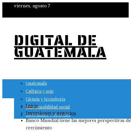
viernes, agosto 7
DIGITAL DE
GUATEMALA
Guatemala
Cultura y ocio
Ciencia y tecnología
Inicio
Responsabilidad social
Inversiones y negocios
Inversiones y negocios
Banco Mundial tiene las mejores perspectivas de
crecimiento