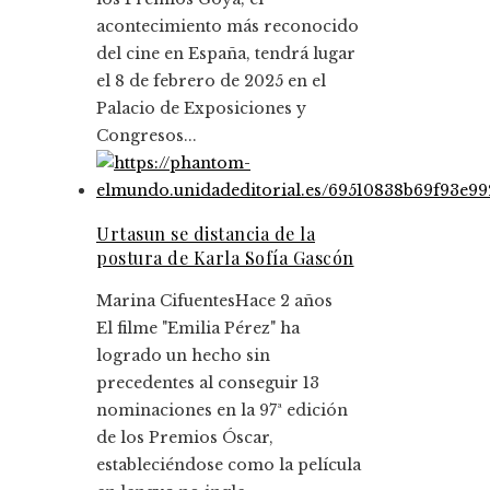
acontecimiento más reconocido
del cine en España, tendrá lugar
el 8 de febrero de 2025 en el
Palacio de Exposiciones y
Congresos...
Urtasun se distancia de la
postura de Karla Sofía Gascón
Marina Cifuentes
Hace 2 años
El filme "Emilia Pérez" ha
logrado un hecho sin
precedentes al conseguir 13
nominaciones en la 97ª edición
de los Premios Óscar,
estableciéndose como la película