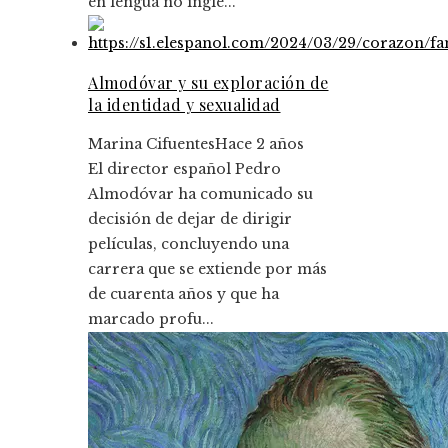
en lengua no ingle...
Almodóvar y su exploración de
la identidad y sexualidad
Marina Cifuentes
Hace 2 años
El director español Pedro
Almodóvar ha comunicado su
decisión de dejar de dirigir
películas, concluyendo una
carrera que se extiende por más
de cuarenta años y que ha
marcado profu...