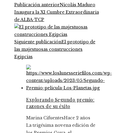
Publicación anterior
Nicolás Maduro
Inaugura la XI Cumbre Extraordinaria
de ALBA-TCP
Siguiente publicación
El prototipo de
las majestuosas construcciones
Egipcias
Explorando Segundo premio:
razones de su éxito
Marina Cifuentes
Hace 2 años
La trigésima novena edición de
los Premios Goya, el