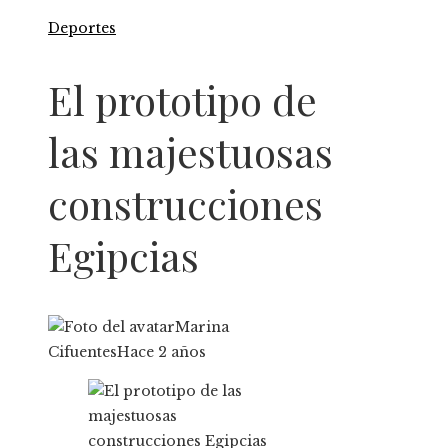
Deportes
El prototipo de
las majestuosas
construcciones
Egipcias
Marina
Cifuentes
Hace 2 años