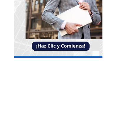
Entradas Recientes
La estabilidad de precios como factor clave para
economía egipcia y su crecimiento
Los imperios con mayor influencia comercial y 
legado económico
Oportunidades y retos de la economía azul para 
futuro de Belice