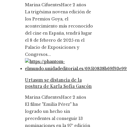
Marina Cifuentes
Hace 2 años
La trigésima novena edición de
los Premios Goya, el
acontecimiento más reconocido
del cine en España, tendrá lugar
el 8 de febrero de 2025 en el
Palacio de Exposiciones y
Congresos...
Urtasun se distancia de la
postura de Karla Sofía Gascón
Marina Cifuentes
Hace 2 años
El filme "Emilia Pérez" ha
logrado un hecho sin
precedentes al conseguir 13
nominaciones en la 97ª edición