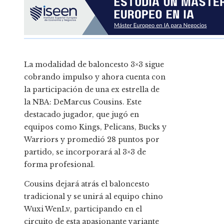
La modalidad de baloncesto 3×3 sigue
cobrando impulso y ahora cuenta con
la participación de una ex estrella de
la NBA: DeMarcus Cousins. Este
destacado jugador, que jugó en
equipos como Kings, Pelicans, Bucks y
Warriors y promedió 28 puntos por
partido, se incorporará al 3×3 de
forma profesional.
Cousins ​​​​dejará atrás el baloncesto
tradicional y se unirá al equipo chino
Wuxi WenLv, participando en el
circuito de esta apasionante variante