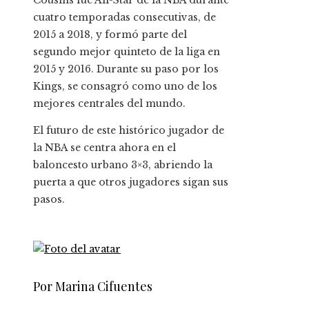
Cousins ​​fue All-Star de la NBA durante
cuatro temporadas consecutivas, de
2015 a 2018, y formó parte del
segundo mejor quinteto de la liga en
2015 y 2016. Durante su paso por los
Kings, se consagró como uno de los
mejores centrales del mundo.
El futuro de este histórico jugador de
la NBA se centra ahora en el
baloncesto urbano 3×3, abriendo la
puerta a que otros jugadores sigan sus
pasos.
Por Marina Cifuentes