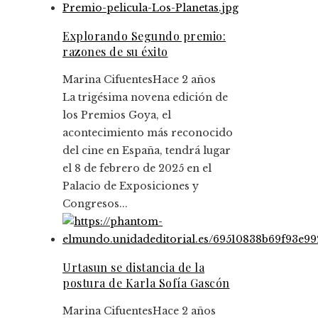
Explorando Segundo premio:
razones de su éxito
Marina Cifuentes
Hace 2 años
La trigésima novena edición de
los Premios Goya, el
acontecimiento más reconocido
del cine en España, tendrá lugar
el 8 de febrero de 2025 en el
Palacio de Exposiciones y
Congresos...
Urtasun se distancia de la
postura de Karla Sofía Gascón
Marina Cifuentes
Hace 2 años