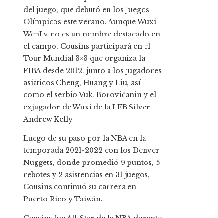
del juego, que debutó en los Juegos
Olímpicos este verano. Aunque Wuxi
WenLv no es un nombre destacado en
el campo, Cousins ​​participará en el
Tour Mundial 3×3 que organiza la
FIBA ​​desde 2012, junto a los jugadores
asiáticos Cheng, Huang y Liu, así
como el serbio Vuk. Borovićanin y el
exjugador de Wuxi de la LEB Silver
Andrew Kelly.
Luego de su paso por la NBA en la
temporada 2021-2022 con los Denver
Nuggets, donde promedió 9 puntos, 5
rebotes y 2 asistencias en 31 juegos,
Cousins ​​continuó su carrera en
Puerto Rico y Taiwán.