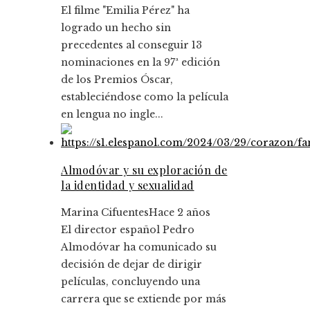
El filme "Emilia Pérez" ha
logrado un hecho sin
precedentes al conseguir 13
nominaciones en la 97ª edición
de los Premios Óscar,
estableciéndose como la película
en lengua no ingle...
Almodóvar y su exploración de
la identidad y sexualidad
Marina Cifuentes
Hace 2 años
El director español Pedro
Almodóvar ha comunicado su
decisión de dejar de dirigir
películas, concluyendo una
carrera que se extiende por más