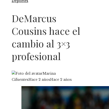
Deportes
DeMarcus
Cousins hace el
cambio al 3×3
profesional
Marina
Cifuentes
Hace 2 años
Hace 2 años