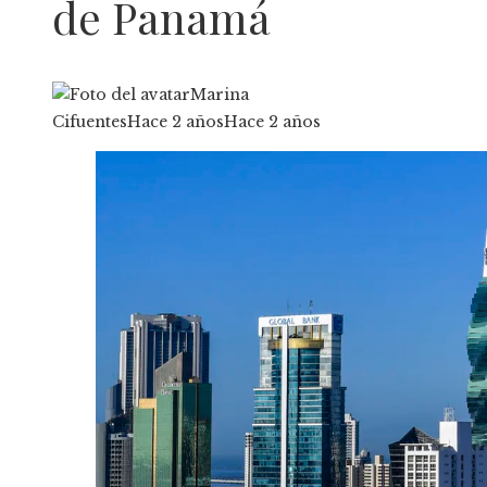
de Panamá
Marina
Cifuentes
Hace 2 años
Hace 2 años