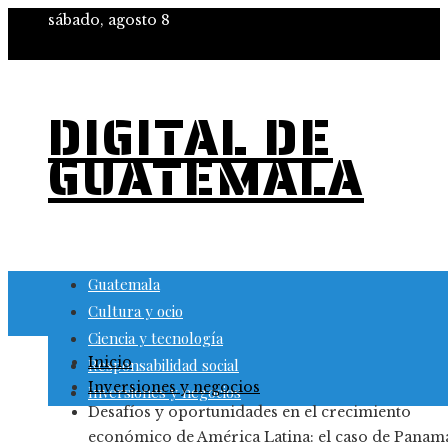
sábado, agosto 8
DIGITAL DE
GUATEMALA
Guatemala
Cultura y ocio
Ciencia y tecnología
Inicio
Responsabilidad social
Inversiones y negocios
Inversiones y negocios
Desafíos y oportunidades en el crecimiento
económico de América Latina: el caso de Panam