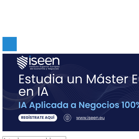
Políticas de Privacidad
Contacto
Copyright © Digital de Guatemala. Todos los derecho
Reservados.