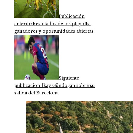
Publicación
anterior
Resultados de los playoffs:
ganadores y oportunidades abiertas
Siguiente
publicación
İlkay Gündoğan sobre su
salida del Barcelona