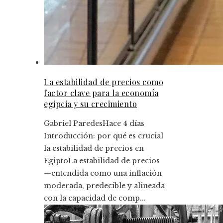
La estabilidad de precios como
factor clave para la economía
egipcia y su crecimiento
Gabriel Paredes
Hace 4 días
Introducción: por qué es crucial
la estabilidad de precios en
EgiptoLa estabilidad de precios
—entendida como una inflación
moderada, predecible y alineada
con la capacidad de comp...