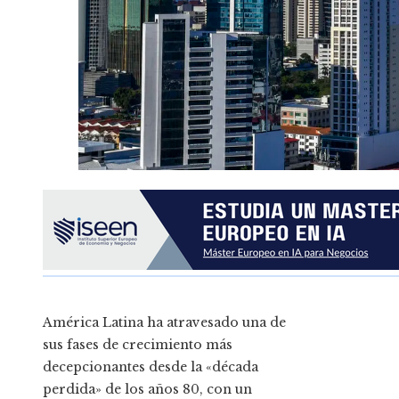
América Latina ha atravesado una de
sus fases de crecimiento más
decepcionantes desde la «década
perdida» de los años 80, con un