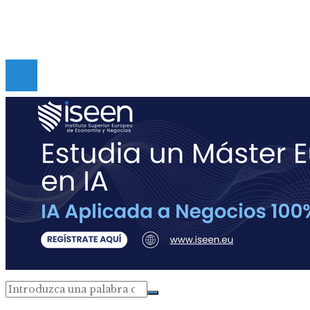
Contacto
Copyright © Digital de Guatemala. Todos los derecho
Reservados.